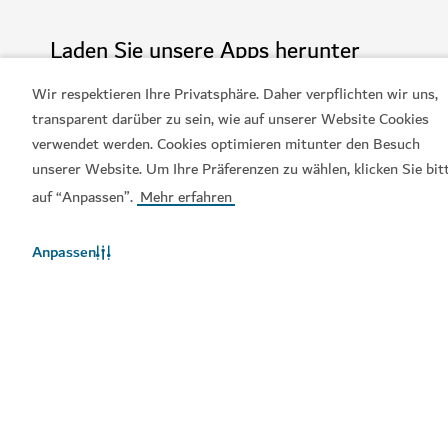
Laden Sie unsere Apps herunter
Wir respektieren Ihre Privatsphäre. Daher verpflichten wir uns,
transparent darüber zu sein, wie auf unserer Website Cookies
verwendet werden. Cookies optimieren mitunter den Besuch
Visit-Dubai-App
Dubai-Calendar-App
unserer Website. Um Ihre Präferenzen zu wählen, klicken Sie bit
auf “Anpassen”.
Mehr erfahren
Anpassen
Beliebte Links