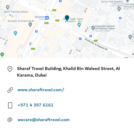
Sharaf Travel Building, Khalid Bin Waleed Street, Al
Karama, Dubai
www.sharaftravel.com/
+971 4 397 6161
@
wecare@sharaftravel.com