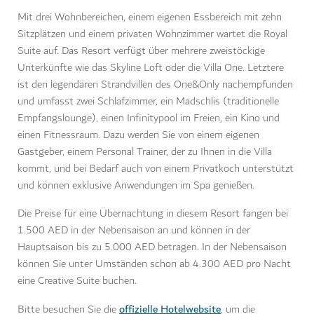
Mit drei Wohnbereichen, einem eigenen Essbereich mit zehn
Sitzplätzen und einem privaten Wohnzimmer wartet die Royal
Suite auf. Das Resort verfügt über mehrere zweistöckige
Unterkünfte wie das Skyline Loft oder die Villa One. Letztere
ist den legendären Strandvillen des One&Only nachempfunden
und umfasst zwei Schlafzimmer, ein Madschlis (traditionelle
Empfangslounge), einen Infinitypool im Freien, ein Kino und
einen Fitnessraum. Dazu werden Sie von einem eigenen
Gastgeber, einem Personal Trainer, der zu Ihnen in die Villa
kommt, und bei Bedarf auch von einem Privatkoch unterstützt
und können exklusive Anwendungen im Spa genießen.
Die Preise für eine Übernachtung in diesem Resort fangen bei
1.500 AED in der Nebensaison an und können in der
Hauptsaison bis zu 5.000 AED betragen. In der Nebensaison
können Sie unter Umständen schon ab 4.300 AED pro Nacht
eine Creative Suite buchen.
offizielle Hotelwebsite
Bitte besuchen Sie die
, um die