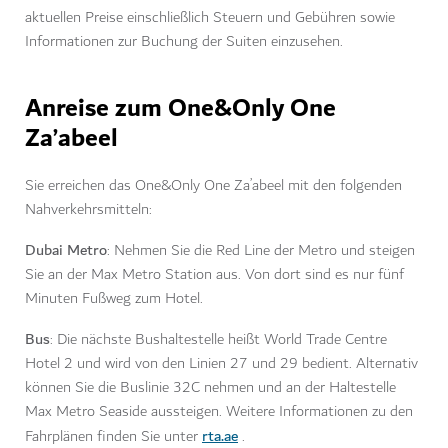
aktuellen Preise einschließlich Steuern und Gebühren sowie
Informationen zur Buchung der Suiten einzusehen.
Anreise zum One&Only One
Za’abeel
Sie erreichen das One&Only One Za’abeel mit den folgenden
Nahverkehrsmitteln:
Dubai Metro
: Nehmen Sie die Red Line der Metro und steigen
Sie an der Max Metro Station aus. Von dort sind es nur fünf
Minuten Fußweg zum Hotel.
Bus
: Die nächste Bushaltestelle heißt World Trade Centre
Hotel 2 und wird von den Linien 27 und 29 bedient. Alternativ
können Sie die Buslinie 32C nehmen und an der Haltestelle
Max Metro Seaside aussteigen. Weitere Informationen zu den
rta.ae
Fahrplänen finden Sie unter
.