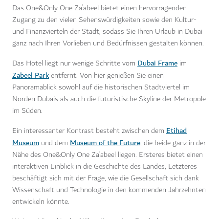
Das One&Only One Za’abeel bietet einen hervorragenden
Zugang zu den vielen Sehenswürdigkeiten sowie den Kultur-
und Finanzvierteln der Stadt, sodass Sie Ihren Urlaub in Dubai
ganz nach Ihren Vorlieben und Bedürfnissen gestalten können.
Dubai Frame
Das Hotel liegt nur wenige Schritte vom
im
Zabeel Park
entfernt. Von hier genießen Sie einen
Panoramablick sowohl auf die historischen Stadtviertel im
Norden Dubais als auch die futuristische Skyline der Metropole
im Süden.
Etihad
Ein interessanter Kontrast besteht zwischen dem
Museum
Museum of the Future
und dem
, die beide ganz in der
Nähe des One&Only One Za’abeel liegen. Ersteres bietet einen
interaktiven Einblick in die Geschichte des Landes, Letzteres
beschäftigt sich mit der Frage, wie die Gesellschaft sich dank
Wissenschaft und Technologie in den kommenden Jahrzehnten
entwickeln könnte.