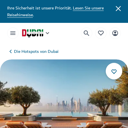
Ihre Sicherheit ist unsere Priorität.
Lesen Sie unsere
Reisehinweise
.
Die Hotspots von Dubai