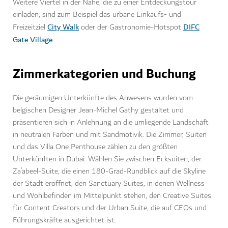
Weitere Viertel in der Nähe, die zu einer Entdeckungstour
einladen, sind zum Beispiel das urbane Einkaufs- und
City Walk
DIFC
Freizeitziel
oder der Gastronomie-Hotspot
Gate Village
.
Zimmerkategorien und Buchung
Die geräumigen Unterkünfte des Anwesens wurden vom
belgischen Designer Jean-Michel Gathy gestaltet und
präsentieren sich in Anlehnung an die umliegende Landschaft
in neutralen Farben und mit Sandmotivik. Die Zimmer, Suiten
und das Villa One Penthouse zählen zu den größten
Unterkünften in Dubai. Wählen Sie zwischen Ecksuiten, der
Za’abeel-Suite, die einen 180-Grad-Rundblick auf die Skyline
der Stadt eröffnet, den Sanctuary Suites, in denen Wellness
und Wohlbefinden im Mittelpunkt stehen, den Creative Suites
für Content Creators und der Urban Suite, die auf CEOs und
Führungskräfte ausgerichtet ist.