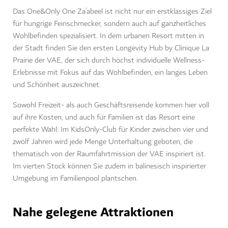
Das One&Only One Za’abeel ist nicht nur ein erstklassiges Ziel
für hungrige Feinschmecker, sondern auch auf ganzheitliches
Wohlbefinden spezialisiert. In dem urbanen Resort mitten in
der Stadt finden Sie den ersten Longevity Hub by Clinique La
Prairie der VAE, der sich durch höchst individuelle Wellness-
Erlebnisse mit Fokus auf das Wohlbefinden, ein langes Leben
und Schönheit auszeichnet.
Sowohl Freizeit- als auch Geschäftsreisende kommen hier voll
auf ihre Kosten, und auch für Familien ist das Resort eine
perfekte Wahl: Im KidsOnly-Club für Kinder zwischen vier und
zwölf Jahren wird jede Menge Unterhaltung geboten, die
thematisch von der Raumfahrtmission der VAE inspiriert ist.
Im vierten Stock können Sie zudem in balinesisch inspirierter
Umgebung im Familienpool plantschen.
Nahe gelegene Attraktionen