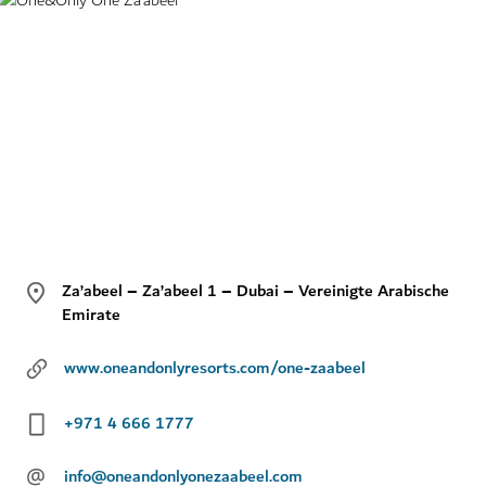
Za’abeel – Za’abeel 1 – Dubai – Vereinigte Arabische
Emirate
www.oneandonlyresorts.com/one-zaabeel
+971 4 666 1777
@
info@oneandonlyonezaabeel.com