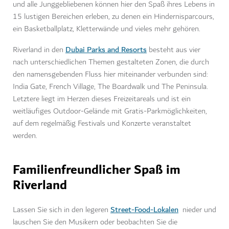
und alle Junggebliebenen können hier den Spaß ihres Lebens in
15 lustigen Bereichen erleben, zu denen ein Hindernisparcours,
ein Basketballplatz, Kletterwände und vieles mehr gehören.
Dubai Parks and Resorts
Riverland in den
besteht aus vier
nach unterschiedlichen Themen gestalteten Zonen, die durch
den namensgebenden Fluss hier miteinander verbunden sind:
India Gate, French Village, The Boardwalk und The Peninsula.
Letztere liegt im Herzen dieses Freizeitareals und ist ein
weitläufiges Outdoor-Gelände mit Gratis-Parkmöglichkeiten,
auf dem regelmäßig Festivals und Konzerte veranstaltet
werden.
Familienfreundlicher Spaß im
Riverland
Street-Food-Lokalen
Lassen Sie sich in den legeren
nieder und
lauschen Sie den Musikern oder beobachten Sie die