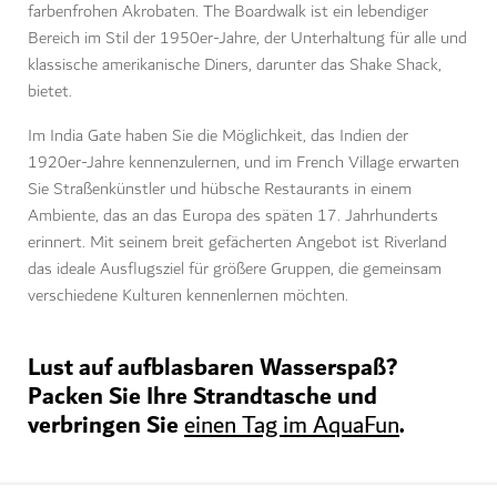
farbenfrohen Akrobaten. The Boardwalk ist ein lebendiger
Bereich im Stil der 1950er-Jahre, der Unterhaltung für alle und
klassische amerikanische Diners, darunter das Shake Shack,
bietet.
Im India Gate haben Sie die Möglichkeit, das Indien der
1920er-Jahre kennenzulernen, und im French Village erwarten
Sie Straßenkünstler und hübsche Restaurants in einem
Ambiente, das an das Europa des späten 17. Jahrhunderts
erinnert. Mit seinem breit gefächerten Angebot ist Riverland
das ideale Ausflugsziel für größere Gruppen, die gemeinsam
verschiedene Kulturen kennenlernen möchten.
Lust auf aufblasbaren Wasserspaß?
Packen Sie Ihre Strandtasche und
verbringen Sie
.
einen Tag im AquaFun