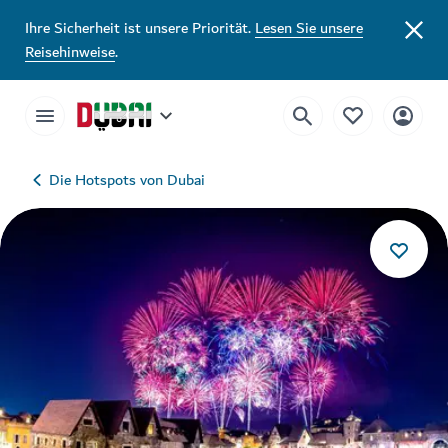
Ihre Sicherheit ist unsere Priorität.
Lesen Sie unsere
Reisehinweise
.
Die Hotspots von Dubai