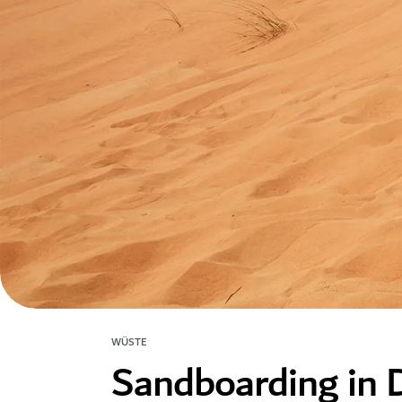
WÜSTE
Sandboarding in 