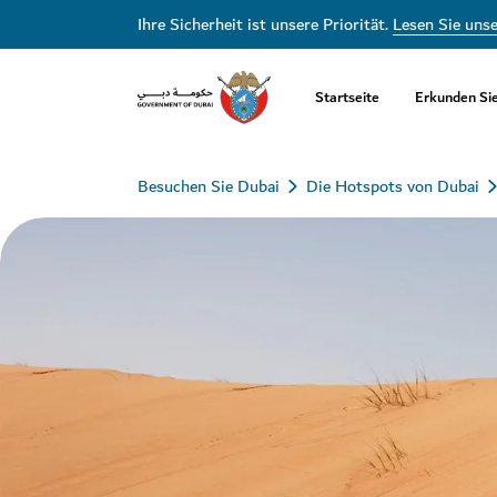
Ihre Sicherheit ist unsere Priorität.
Lesen Sie uns
Startseite
Erkunden Si
Besuchen Sie Dubai
Die Hotspots von Dubai