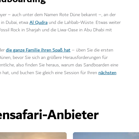
dayer – auch unter dem Namen Rote Düne bekannt –, an der
Al Qudra
 in Dubai, etwa
und die Lahbab-Wüste. Etwas weiter
ossil Rock in Sharjah und die Liwa-Oase in Abu Dhabi mit
die ganze Familie ihren Spaß hat
der
– üben Sie die ersten
Dünen, bevor Sie sich an größere Herausforderungen für
entliche, also finden Sie heraus, warum das Sandboarden eine
nächsten
 hat, und buchen Sie gleich eine Session für Ihren
nsafari-Anbieter