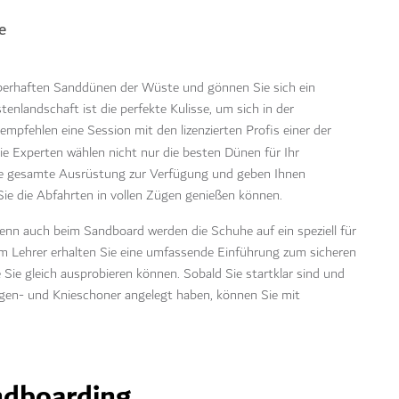
e
berhaften Sanddünen der Wüste und gönnen Sie sich ein
landschaft ist die perfekte Kulisse, um sich in der
mpfehlen eine Session mit den lizenzierten Profis einer der
ie Experten wählen nicht nur die besten Dünen für Ihr
die gesamte Ausrüstung zur Verfügung und geben Ihnen
Sie die Abfahrten in vollen Zügen genießen können.
denn auch beim Sandboard werden die Schuhe auf ein speziell für
em Lehrer erhalten Sie eine umfassende Einführung zum sicheren
ie gleich ausprobieren können. Sobald Sie startklar sind und
ogen- und Knieschoner angelegt haben, können Sie mit
ndboarding