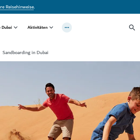
ere Reisehinweise
.
e Dubai
Aktivitäten
Sandboarding in Dubai