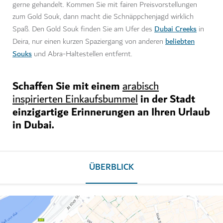
gerne gehandelt. Kommen Sie mit fairen Preisvorstellungen
zum Gold Souk, dann macht die Schnäppchenjagd wirklich
Dubai Creeks
Spaß. Den Gold Souk finden Sie am Ufer des
in
beliebten
Deira, nur einen kurzen Spaziergang von anderen
Souks
und Abra-Haltestellen entfernt.
Schaffen Sie mit einem
arabisch
in der Stadt
inspirierten Einkaufsbummel
einzigartige Erinnerungen an Ihren Urlaub
in Dubai.
ÜBERBLICK