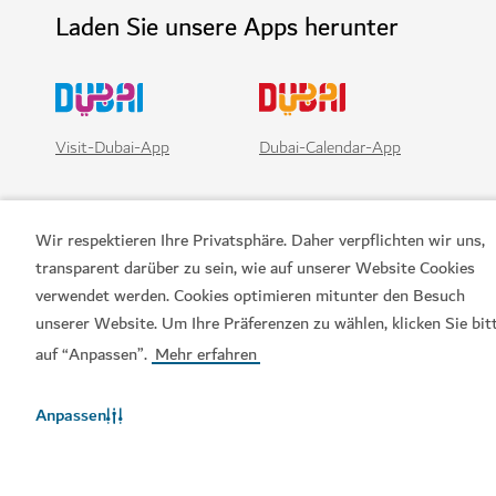
Laden Sie unsere Apps herunter
Visit-Dubai-App
Dubai-Calendar-App
Wir respektieren Ihre Privatsphäre. Daher verpflichten wir uns,
transparent darüber zu sein, wie auf unserer Website Cookies
verwendet werden. Cookies optimieren mitunter den Besuch
unserer Website. Um Ihre Präferenzen zu wählen, klicken Sie bit
auf “Anpassen”.
Mehr erfahren
Beliebte Links
Anpassen
Hilfreiche Informationen