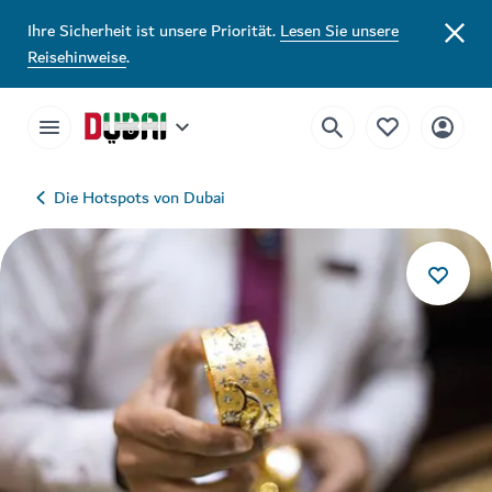
Ihre Sicherheit ist unsere Priorität.
Lesen Sie unsere
Reisehinweise
.
Die Hotspots von Dubai