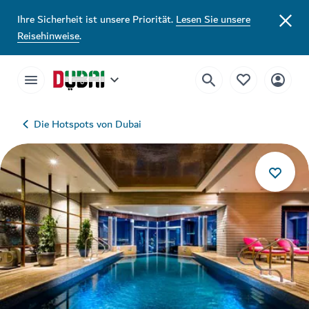
Ihre Sicherheit ist unsere Priorität.
Lesen Sie unsere
Reisehinweise
.
Die Hotspots von Dubai