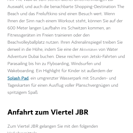
Auswahl, und auch die benachbarte Shopping-Destination The
Beach und das Freiluftkino sind einen Besuch wert. Wenn
Ihnen der Sinn nach einem Workout steht, können Sie auf der
600 Meter
langen Laufbahn ins Schwitzen kommen, an
Fitnessgeräten im Freien trainieren oder den
Beachvolleyballplatz nutzen. Ihren Adrenalinspiegel treiben Sie
derweil in die Höhe, indem Sie eine der
von Water
Aktivitäten
Adventure Dubai buchen. Diese reichen von Jetski-Fahrten und
Parasailing bis hin zu Flyboarding, Windsurfen und
Wakeboarding. Ein Highlight für Kinder ist außerdem der
Splash Pad
, ein umgrenzter Wasserpark mit Stunden- und
Tageskarten für einen Ausflug voller Planschvergnügen und
spritzigem Spaß.
Anfahrt zum Viertel JBR
Zum Viertel JBR gelangen Sie mit den folgenden