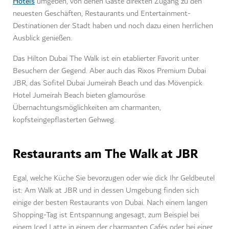
Hotels
umgeben, von denen Gäste direkten Zugang zu den
neuesten Geschäften, Restaurants und Entertainment-
Destinationen der Stadt haben und noch dazu einen herrlichen
Ausblick genießen.
Das Hilton Dubai The Walk ist ein etablierter Favorit unter
Besuchern der Gegend. Aber auch das Rixos Premium Dubai
JBR, das Sofitel Dubai Jumeirah Beach und das Mövenpick
Hotel Jumeirah Beach bieten glamouröse
Übernachtungsmöglichkeiten am charmanten,
kopfsteingepflasterten Gehweg.
Restaurants am The Walk at JBR
Egal, welche Küche Sie bevorzugen oder wie dick Ihr Geldbeutel
ist: Am Walk at JBR und in dessen Umgebung finden sich
einige der besten Restaurants von Dubai. Nach einem langen
Shopping-Tag ist Entspannung angesagt, zum Beispiel bei
einem Iced Latte in einem der charmanten Cafés oder bei einer