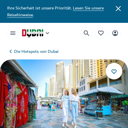
Ihre Sicherheit ist unsere Priorität.
Lesen Sie unsere
Reisehinweise
.
Die Hotspots von Dubai