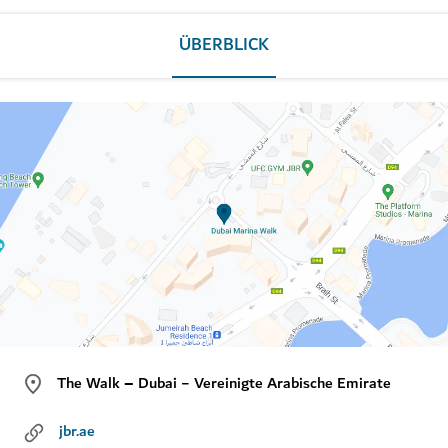
ÜBERBLICK
The Walk – Dubai − Vereinigte Arabische Emirate
jbr.ae