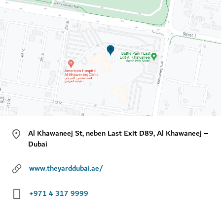
Al Khawaneej St, neben Last Exit D89, Al Khawaneej –
Dubai
www.theyarddubai.ae/
+971 4 317 9999