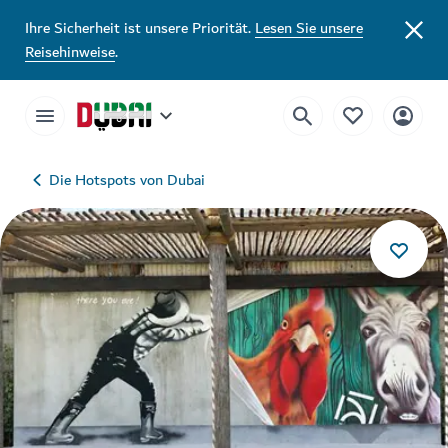
Ihre Sicherheit ist unsere Priorität.
Lesen Sie unsere
Reisehinweise
.
Die Hotspots von Dubai