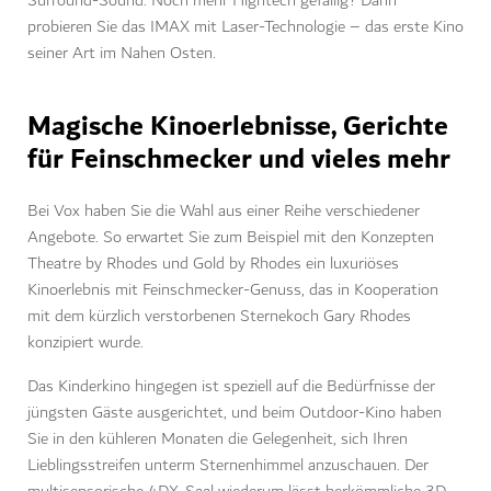
Surround-Sound. Noch mehr Hightech gefällig? Dann
probieren Sie das IMAX mit Laser-Technologie – das erste Kino
seiner Art im Nahen Osten.
Magische Kinoerlebnisse, Gerichte
für Feinschmecker und vieles mehr
Bei Vox haben Sie die Wahl aus einer Reihe verschiedener
Angebote. So erwartet Sie zum Beispiel mit den Konzepten
Theatre by Rhodes und Gold by Rhodes ein luxuriöses
Kinoerlebnis mit Feinschmecker-Genuss, das in Kooperation
mit dem kürzlich verstorbenen Sternekoch Gary Rhodes
konzipiert wurde.
Das Kinderkino hingegen ist speziell auf die Bedürfnisse der
jüngsten Gäste ausgerichtet, und beim Outdoor-Kino haben
Sie in den kühleren Monaten die Gelegenheit, sich Ihren
Lieblingsstreifen unterm Sternenhimmel anzuschauen. Der