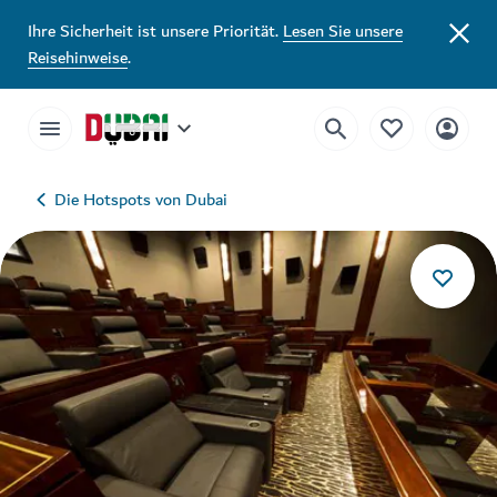
Ihre Sicherheit ist unsere Priorität.
Lesen Sie unsere
Reisehinweise
.
Die Hotspots von Dubai