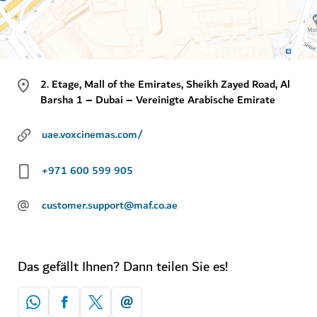
2. Etage, Mall of the Emirates, Sheikh Zayed Road, Al
Barsha 1 – Dubai – Vereinigte Arabische Emirate
uae.voxcinemas.com/
+971 600 599 905
@
customer.support@maf.co.ae
Das gefällt Ihnen? Dann teilen Sie es!