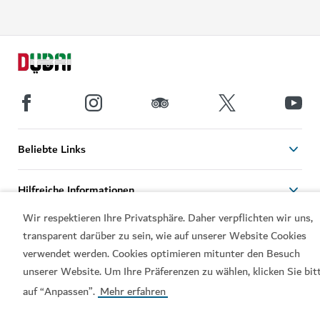
Beliebte Links
Hilfreiche Informationen
Wir respektieren Ihre Privatsphäre. Daher verpflichten wir uns,
Verwandte Seiten
transparent darüber zu sein, wie auf unserer Website Cookies
verwendet werden. Cookies optimieren mitunter den Besuch
unserer Website. Um Ihre Präferenzen zu wählen, klicken Sie bit
Nutzungsbedingungen
Datenschutzrichtlinien
Cookie-Hinweis
auf “Anpassen”.
Mehr erfahren
Sitemap