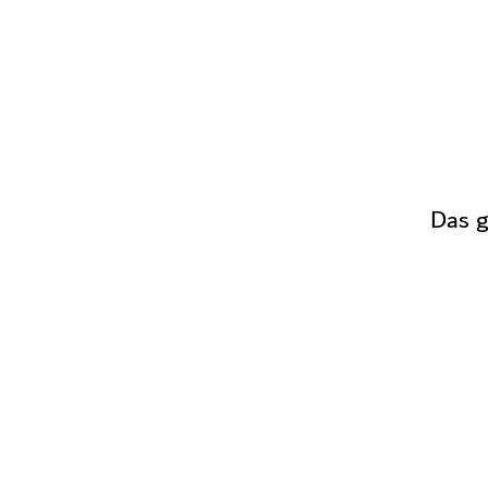
Das g