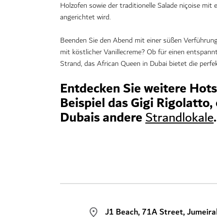
Holzofen sowie der traditionelle Salade niçoise mi
angerichtet wird.
Beenden Sie den Abend mit einer süßen Verführung –
mit köstlicher Vanillecreme? Ob für einen entspan
Strand, das African Queen in Dubai bietet die perfek
Entdecken Sie weitere Hots
Beispiel
das
Gigi Rigolatto
,
Dubais andere
.
Strandlokale
J1 Beach, 71A Street, Jumeira