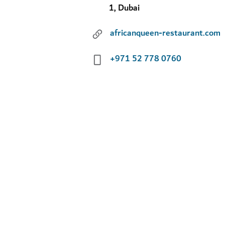
1, Dubai
africanqueen-restaurant.com
+971 52 778 0760