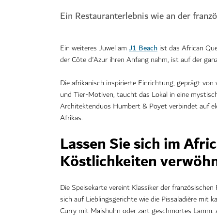
Ein Restauranterlebnis wie an der franzö
J1 Beach
Ein weiteres Juwel am
ist das African Qu
der Côte d'Azur ihren Anfang nahm, ist auf der gan
Die afrikanisch inspirierte Einrichtung, geprägt v
und Tier-Motiven, taucht das Lokal in eine mysti
Architektenduos Humbert & Poyet verbindet auf el
Afrikas.
Lassen Sie sich im Afr
Köstlichkeiten verwöh
Die Speisekarte vereint Klassiker der französischen 
sich auf Lieblingsgerichte wie die Pissaladière mit 
Curry mit Maishuhn oder zart geschmortes Lamm. Ab