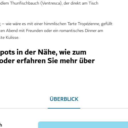
t edlem Thunfischbauch (Ventresca), der direkt am Tisch
 wie wäre es mit einer himmlischen Tarte Tropézienne, gefüllt
nten Abend mit Freunden oder ein romantisches Dinner am
te Kulisse.
pots in der Nähe,
wie zum
 oder erfahren Sie mehr über
ÜBERBLICK
h