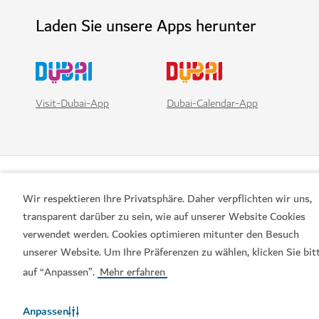
Laden Sie unsere Apps herunter
Visit-Dubai-App
Dubai-Calendar-App
Wir respektieren Ihre Privatsphäre. Daher verpflichten wir uns,
transparent darüber zu sein, wie auf unserer Website Cookies
verwendet werden. Cookies optimieren mitunter den Besuch
unserer Website. Um Ihre Präferenzen zu wählen, klicken Sie bit
Beliebte Links
auf “Anpassen”.
Mehr erfahren
Hilfreiche Informationen
Anpassen