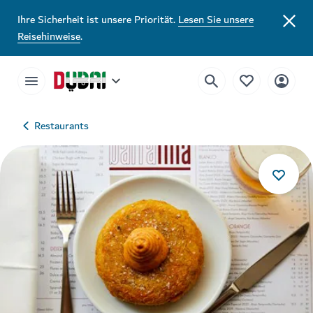
Ihre Sicherheit ist unsere Priorität.
Lesen Sie unsere
Reisehinweise
.
Restaurants