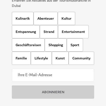
Erfahren Sie Aktuelles aus der Tourismusbranche in
Dubai
Kulinarik
Abenteuer
Kultur
Entspannung
Strand
Entertainment
Geschäftsreisen
Shopping
Sport
Familie
Lifestyle
Kunst
Community