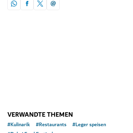
VERWANDTE THEMEN
#
Kulinarik
#
Restaurants
#
Leger speisen