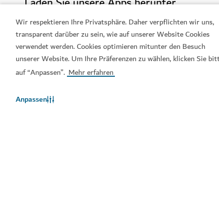
Laden Sie unsere Apps herunter
Wir respektieren Ihre Privatsphäre. Daher verpflichten wir uns,
transparent darüber zu sein, wie auf unserer Website Cookies
verwendet werden. Cookies optimieren mitunter den Besuch
Visit-Dubai-App
Dubai-Calendar-App
unserer Website. Um Ihre Präferenzen zu wählen, klicken Sie bit
auf “Anpassen”.
Mehr erfahren
Anpassen
Beliebte Links
Hilfreiche Informationen