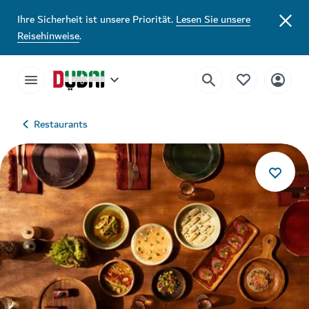
Ihre Sicherheit ist unsere Priorität.
Lesen Sie unsere
Reisehinweise
.
Restaurants