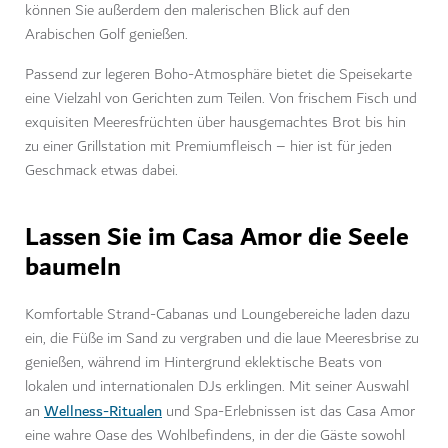
können Sie außerdem den malerischen Blick auf den
Arabischen Golf genießen.
Passend zur legeren Boho-Atmosphäre bietet die Speisekarte
eine Vielzahl von Gerichten zum Teilen. Von frischem Fisch und
exquisiten Meeresfrüchten über hausgemachtes Brot bis hin
zu einer Grillstation mit Premiumfleisch – hier ist für jeden
Geschmack etwas dabei.
Lassen Sie im Casa Amor die Seele
baumeln
Komfortable Strand-Cabanas und Loungebereiche laden dazu
ein, die Füße im Sand zu vergraben und die laue Meeresbrise zu
genießen, während im Hintergrund eklektische Beats von
lokalen und internationalen DJs erklingen. Mit seiner Auswahl
Wellness-Ritualen
an
und Spa-Erlebnissen ist das Casa Amor
eine wahre Oase des Wohlbefindens, in der die Gäste sowohl