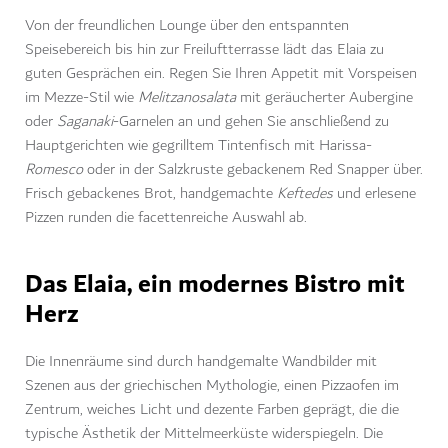
Von der freundlichen Lounge über den entspannten
Speisebereich bis hin zur Freiluftterrasse lädt das Elaia zu
guten Gesprächen ein. Regen Sie Ihren Appetit mit Vorspeisen
im Mezze-Stil wie
Melitzanosalata
mit geräucherter Aubergine
oder
Saganaki
-Garnelen an und gehen Sie anschließend zu
Hauptgerichten wie gegrilltem Tintenfisch mit Harissa-
Romesco
oder in der Salzkruste gebackenem Red Snapper über.
Frisch gebackenes Brot, handgemachte
Keftedes
und erlesene
Pizzen runden die facettenreiche Auswahl ab.
Das Elaia, ein modernes Bistro mit
Herz
Die Innenräume sind durch handgemalte Wandbilder mit
Szenen aus der griechischen Mythologie, einen Pizzaofen im
Zentrum, weiches Licht und dezente Farben geprägt, die die
typische Ästhetik der Mittelmeerküste widerspiegeln. Die