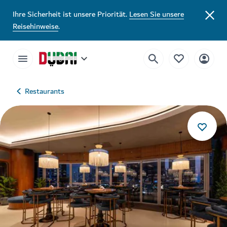
Ihre Sicherheit ist unsere Priorität.
Lesen Sie unsere
Reisehinweise
.
Restaurants