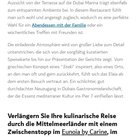
Aussicht von der Terrasse auf die Dubai Marina trägt ebenfalls
zum entspannten Ambiente bei. In diesem Restaurant fühlt
man sich wohl und angeregt zugleich, wodurch es eine perfekte
Abendessen mit der Familie
Wahl für ein
oder ein
wöchentliches Treffen mit Freunden ist.
Die einladende Atmosphäre wird von großer Liebe zum Detail
unterstrichen, die sich von der sorgfältig kuratierten
Speisekarte bis hin zur Präsentation der Gerichte zeigt. Vom
griechischen Konzept eines "
Steki
" inspiriert, also eines Orts,
an den man oft und gern zurückkehrt, fühlt sich das Elaia ab
dem ersten Besuch vertraut an. Ein schlichter, gut
durchdachter Neuzugang in Dubais Gastronomielandschaft,
der die Essenz mediterraner Kultur ins Pier 7 einfließen lässt.
Verlängern Sie Ihre kulinarische Reise
durch die Mittelmeerländer mit einem
Zwischenstopp im
, im
Eunoia by Carine