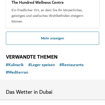
The Hundred Wellness Centre
Ein friedlicher Ort, an dem Sie Ihr körperliches,
geistiges und seelisches Wohlbefinden steigern
können
Mehr anzeigen
VERWANDTE THEMEN
#
Kulinarik
#
Leger speisen
#
Restaurants
#
Mediterran
Das Wetter in Dubai
Diese Wetterinformationen sind derzeit nicht verfügbar. Bitte