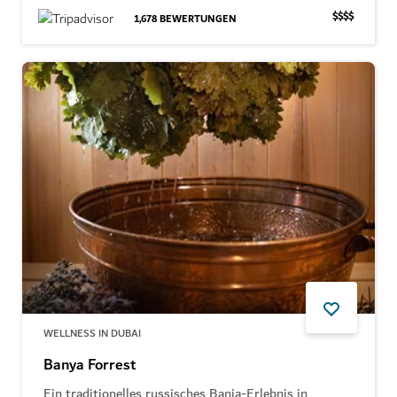
$$$$
1,678
BEWERTUNGEN
WELLNESS IN DUBAI
Banya Forrest
Ein traditionelles russisches Banja-Erlebnis in