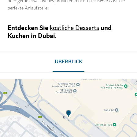
oder gerne etwas Neues probieren möchten – KHOYA ist die
perfekte Anlaufstelle.
Entdecken Sie
und
köstliche Desserts
Kuchen in Dubai.
ÜBERBLICK