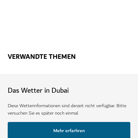
Stilvoll speisen an Bord der besten Schiffe Dubais
VERWANDTE THEMEN
Das Wetter in Dubai
Diese Wetterinformationen sind derzeit nicht verfügbar. Bitte
versuchen Sie es später noch einmal.
Mehr erfarhren