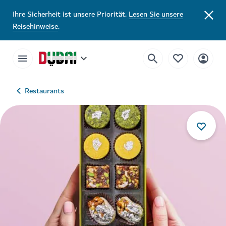
Ihre Sicherheit ist unsere Priorität.
Lesen Sie unsere
Reisehinweise
.
Restaurants