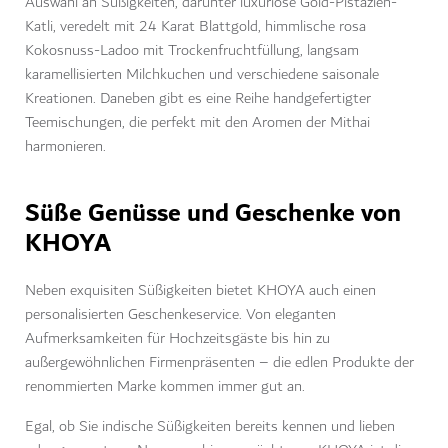
Auswahl an Süßigkeiten, darunter luxuriöse Gold-Pistazien-
Katli, veredelt mit 24 Karat Blattgold, himmlische rosa
Kokosnuss-Ladoo mit Trockenfruchtfüllung, langsam
karamellisierten Milchkuchen und verschiedene saisonale
Kreationen. Daneben gibt es eine Reihe handgefertigter
Teemischungen, die perfekt mit den Aromen der Mithai
harmonieren.
Süße Genüsse und Geschenke von
KHOYA
Neben exquisiten Süßigkeiten bietet KHOYA auch einen
personalisierten Geschenkeservice. Von eleganten
Aufmerksamkeiten für Hochzeitsgäste bis hin zu
außergewöhnlichen Firmenpräsenten – die edlen Produkte der
renommierten Marke kommen immer gut an.
Egal, ob Sie indische Süßigkeiten bereits kennen und lieben