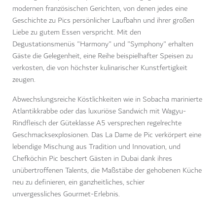
modernen französischen Gerichten, von denen jedes eine
Geschichte zu Pics persönlicher Laufbahn und ihrer großen
Liebe zu gutem Essen verspricht. Mit den
Degustationsmenüs "Harmony" und "Symphony" erhalten
Gäste die Gelegenheit, eine Reihe beispielhafter Speisen zu
verkosten, die von höchster kulinarischer Kunstfertigkeit
zeugen.
Abwechslungsreiche Köstlichkeiten wie in Sobacha marinierte
Atlantikkrabbe oder das luxuriöse Sandwich mit Wagyu-
Rindfleisch der Güteklasse A5 versprechen regelrechte
Geschmacksexplosionen. Das La Dame de Pic verkörpert eine
lebendige Mischung aus Tradition und Innovation, und
Chefköchin Pic beschert Gästen in Dubai dank ihres
unübertroffenen Talents, die Maßstäbe der gehobenen Küche
neu zu definieren, ein ganzheitliches, schier
unvergessliches Gourmet-Erlebnis.