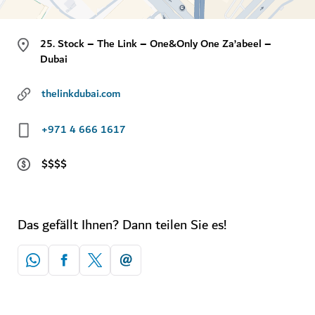
25. Stock – The Link – One&Only One Za’abeel –
Dubai
thelinkdubai.com
+971 4 666 1617
$$$$
Das gefällt Ihnen? Dann teilen Sie es!