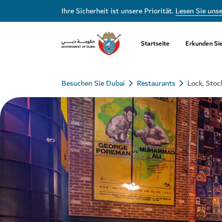
Ihre Sicherheit ist unsere Priorität.
Lesen Sie uns
Startseite
Erkunden Si
Besuchen Sie Dubai
Restaurants
Lock, Stoc