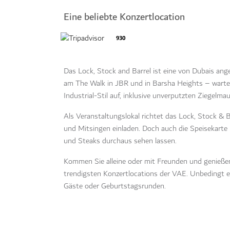
Eine beliebte Konzertlocation
930
Das Lock, Stock and Barrel ist eine von Dubais an
am The Walk in JBR und in Barsha Heights – warten
Industrial-Stil auf, inklusive unverputzten Ziegelmau
Als Veranstaltungslokal richtet das Lock, Stock & 
und Mitsingen einladen. Doch auch die Speisekarte 
und Steaks durchaus sehen lassen.
Kommen Sie alleine oder mit Freunden und genießen
trendigsten Konzertlocations der VAE. Unbedingt e
Gäste oder Geburtstagsrunden.