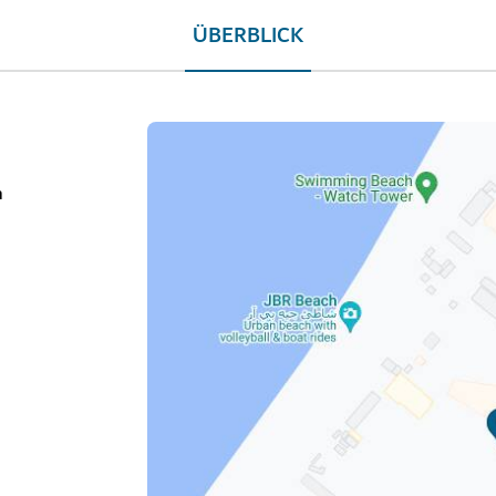
ÜBERBLICK
a