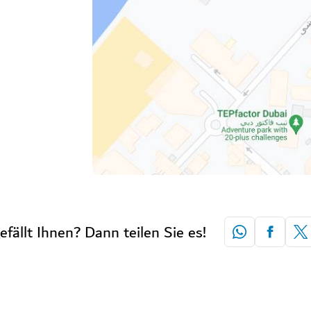
efällt Ihnen? Dann teilen Sie es!