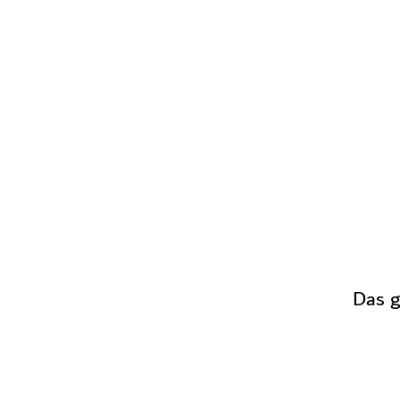
Das g