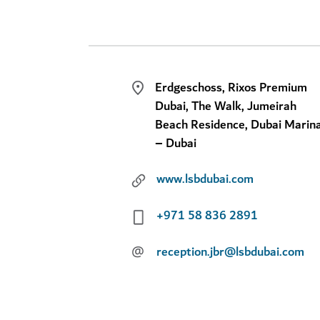
Erdgeschoss, Rixos Premium
Dubai, The Walk, Jumeirah
Beach Residence, Dubai Marin
– Dubai
www.lsbdubai.com
+971 58 836 2891
@
reception.jbr@lsbdubai.com