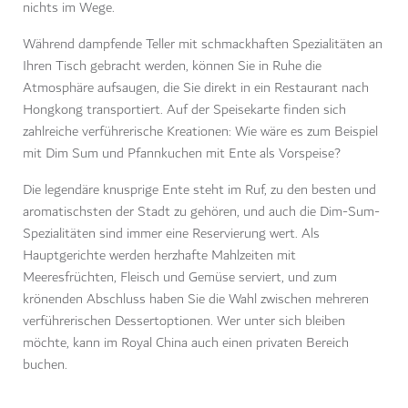
nichts im Wege.
Während dampfende Teller mit schmackhaften Spezialitäten an
Ihren Tisch gebracht werden, können Sie in Ruhe die
Atmosphäre aufsaugen, die Sie direkt in ein Restaurant nach
Hongkong transportiert. Auf der Speisekarte finden sich
zahlreiche verführerische Kreationen: Wie wäre es zum Beispiel
mit Dim Sum und Pfannkuchen mit Ente als Vorspeise?
Die legendäre knusprige Ente steht im Ruf, zu den besten und
aromatischsten der Stadt zu gehören, und auch die Dim-Sum-
Spezialitäten sind immer eine Reservierung wert. Als
Hauptgerichte werden herzhafte Mahlzeiten mit
Meeresfrüchten, Fleisch und Gemüse serviert, und zum
krönenden Abschluss haben Sie die Wahl zwischen mehreren
verführerischen Dessertoptionen. Wer unter sich bleiben
möchte, kann im Royal China auch einen privaten Bereich
buchen.