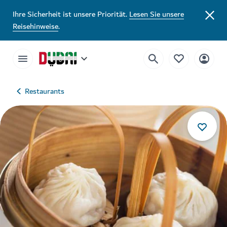
Ihre Sicherheit ist unsere Priorität.
Lesen Sie unsere
Reisehinweise
.
Restaurants