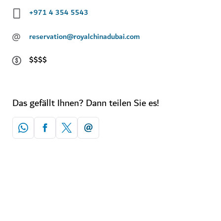
+971 4 354 5543
@
reservation@royalchinadubai.com
$$$$
Das gefällt Ihnen? Dann teilen Sie es!