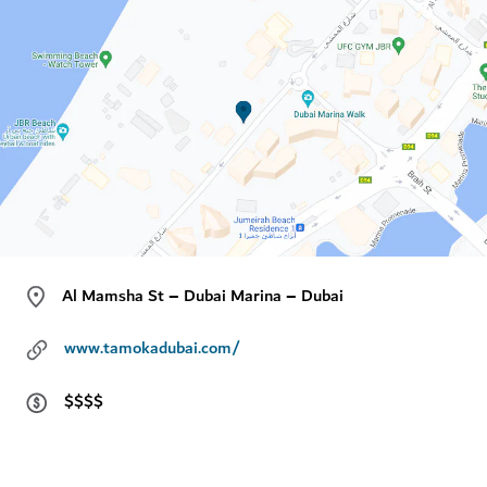
Al Mamsha St – Dubai Marina – Dubai
www.tamokadubai.com/
$$$$