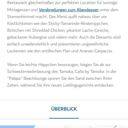
Restaurant gleichermaßen zur perfekten Location für sonnige
Verabredungen zum Abendessen
Mittagessen und
unter dem
Sternenhimmel macht. Das Menü quillt nahezu über vor
Köstlichkeiten wie den Sticky-Tamarinde-Rinderrippchen,
Brötchen mit Shredded Chicken, pikanter Lachs-Ceviche,
gebackener Aubergine und vielem mehr. Auch die Desserts sind
einfach unwiderstehlich und präsentieren ungewöhnliche
Leckereien wie den antillischen Flan und Ananas-Carpaccio.
Wenn Sie leichte Häppchen bevorzugen, biegen Sie ab zur
Schwesterniederlassung des Tamoka, Caña by Tamoka. In der
"Palapa" Beachlounge spüren Sie den Sand zwischen Ihren
Zehen, während Sie Ihre neuen Lieblingsgerichte entdecken.
ÜBERBLICK