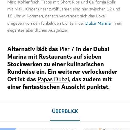
Miso-Kohlenfisch, Tacos mit Short Ribs und California Rolls
mit Maki. Kinder unter zwölf Jahren sind hier zwischen 12 und
18 Uhr willkommen, danach verwandelt sich das Lokal,
Dubai Marina
umgeben von den funkelnden Lichtern der
, in ein
elegantes abendliches Ausgehziel.
Alternativ lädt das
in der Dubai
Pier 7
Marina mit Restaurants auf sieben
Stockwerken zu einer kulinarischen
Rundreise ein. Ein weiterer verlockender
Ort ist das
das zudem mit
Papas Dubai,
einer fantastischen Aussicht punktet.
ÜBERBLICK