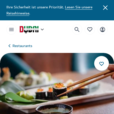
Ihre Sicherheit ist unsere Priorität.
Lesen Sie unsere
Reisehinweise
.
Restaurants