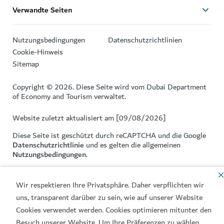
Verwandte Seiten
Nutzungsbedingungen
Datenschutzrichtlinien
Cookie-Hinweis
Sitemap
Copyright © 2026. Diese Seite wird vom Dubai Department
of Economy and Tourism verwaltet.
Website zuletzt aktualisiert am [09/08/2026]
Diese Seite ist geschützt durch reCAPTCHA und die Google
Datenschutzrichtlinie
und es gelten die allgemeinen
Nutzungsbedingungen
.
Wir respektieren Ihre Privatsphäre. Daher verpflichten wir
uns, transparent darüber zu sein, wie auf unserer Website
Cookies verwendet werden. Cookies optimieren mitunter den
Besuch unserer Website. Um Ihre Präferenzen zu wählen,