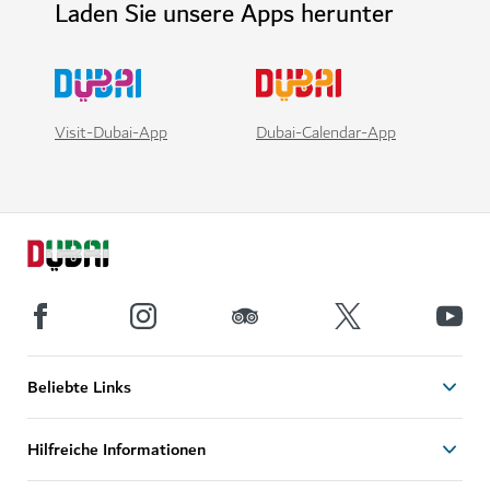
Laden Sie unsere Apps herunter
Visit-Dubai-App
Dubai-Calendar-App
Beliebte Links
Hilfreiche Informationen