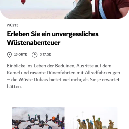
WÜSTE
Erleben Sie ein unvergessliches
Wüstenabenteuer
3 TAGE
13
ORTE
Einblicke ins Leben der Beduinen, Ausritte auf dem
Kamel und rasante Dünenfahrten mit Allradfahrzeugen
– die Wüste Dubais bietet viel mehr, als Sie je erwartet
hätten.