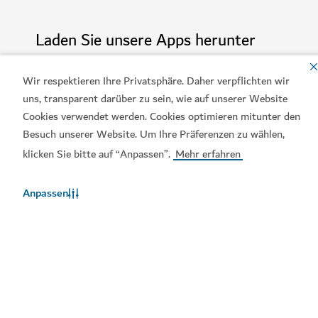
Laden Sie unsere Apps herunter
Wir respektieren Ihre Privatsphäre. Daher verpflichten wir
uns, transparent darüber zu sein, wie auf unserer Website
Cookies verwendet werden. Cookies optimieren mitunter den
Visit-Dubai-App
Dubai-Calendar-App
Besuch unserer Website. Um Ihre Präferenzen zu wählen,
klicken Sie bitte auf “Anpassen”.
Mehr erfahren
Anpassen
Beliebte Links