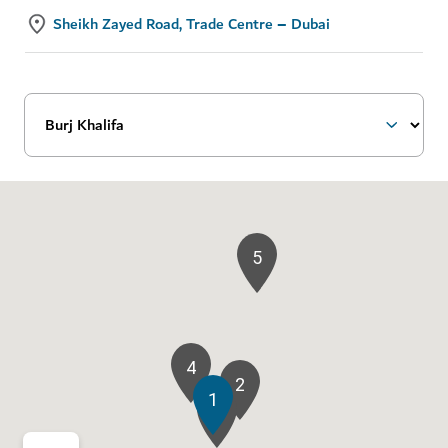
Sheikh Zayed Road, Trade Centre – Dubai
5
4
2
1
3