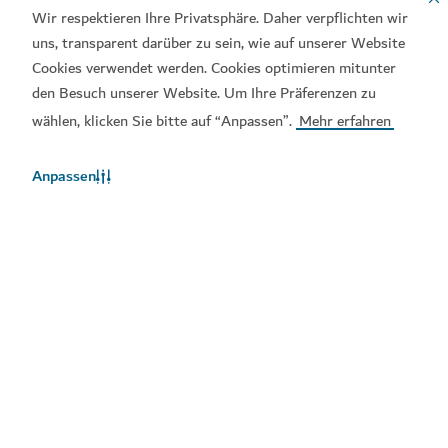
Wir respektieren Ihre Privatsphäre. Daher verpflichten wir
Familie
Lifestyle
Kunst
Community
uns, transparent darüber zu sein, wie auf unserer Website
Cookies verwendet werden. Cookies optimieren mitunter
den Besuch unserer Website. Um Ihre Präferenzen zu
wählen, klicken Sie bitte auf “Anpassen”.
Mehr erfahren
Anpassen
Laden Sie unsere Apps herunter
Visit-Dubai-App
Dubai-Calendar-App