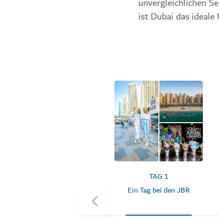
unvergleichlichen S
ist Dubai das ideale 
TAG 1
Ein Tag bei den JBR