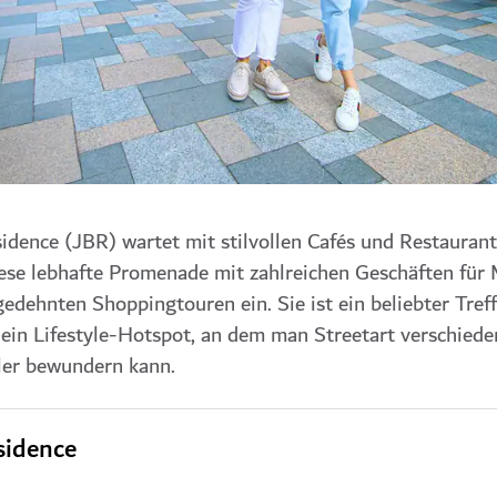
dence (JBR) wartet mit stilvollen Cafés und Restaurant
iese lebhafte Promenade mit zahlreichen Geschäften für
ehnten Shoppingtouren ein. Sie ist ein beliebter Treff
ein Lifestyle-Hotspot, an dem man Streetart verschiede
tler bewundern kann.
sidence