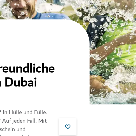
reundliche
 Dubai
In Hülle und Fülle.
 Auf jeden Fall. Mit
schein und