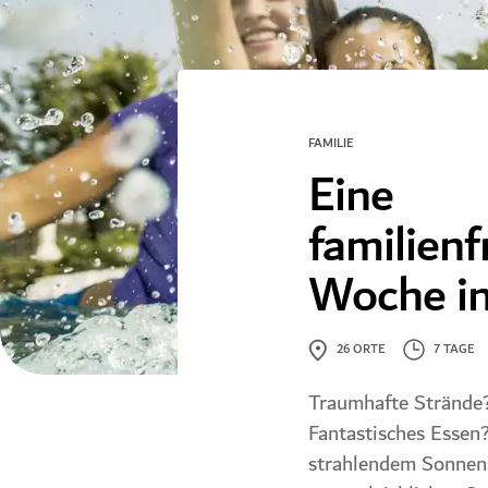
FAMILIE
Eine
familienf
Woche in
7 TAGE
26
ORTE
Traumhafte Strände? 
Fantastisches Essen?
strahlendem Sonnen