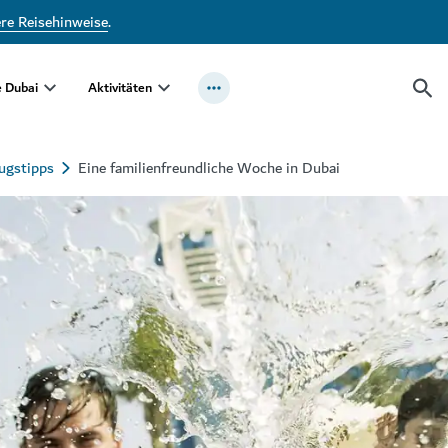
ere Reisehinweise
.
e Dubai
Aktivitäten
ugstipps
Eine familienfreundliche Woche in Dubai