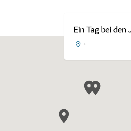
Ein Tag bei den
4