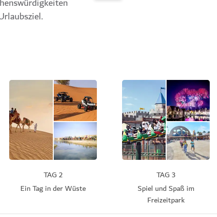
ehenswürdigkeiten
Urlaubsziel.
TAG 2
TAG 3
Ein Tag in der Wüste
Spiel und Spaß im
Freizeitpark