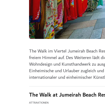
The Walk im Viertel Jumeirah Beach Resi
freiem Himmel auf. Des Weiteren lädt d
Wohndesign und Kunsthandwerk zu ausged
Einheimische und Urlauber zugleich und 
internationaler und einheimischer Küns
The Walk at Jumeirah Beach Re
ATTRAKTIONEN