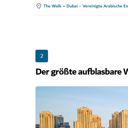
The Walk – Dubai − Vereinigte Arabische E
2
Der größte aufblasbare 