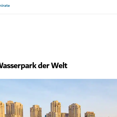
mirate
Wasserpark der Welt