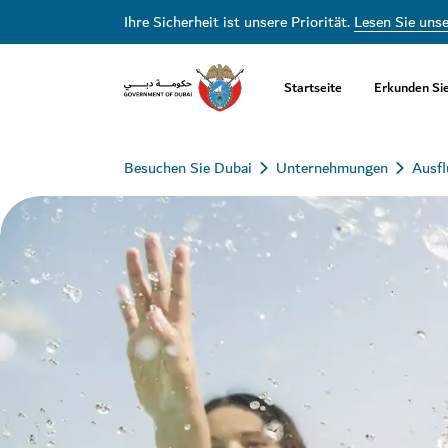
Ihre Sicherheit ist unsere Priorität.
Lesen Sie uns
Startseite
Erkunden Si
Besuchen Sie Dubai
Unternehmungen
Ausfl