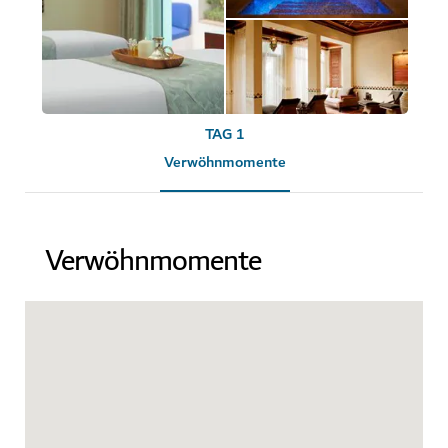
TAG 1
Verwöhnmomente
Verwöhnmomente