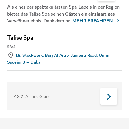
Als eines der spektakulärsten Spa-Labels in der Region
bietet das Talise Spa seinen Gästen ein einzigartiges
Verwöhnerlebnis. Dank dem pr
...
MEHR ERFAHREN
Talise Spa
SPAS
18. Stockwerk, Burj Al Arab, Jumeira Road, Umm
Suqeim 3 – Dubai
TAG 2
.
Auf ins Grüne