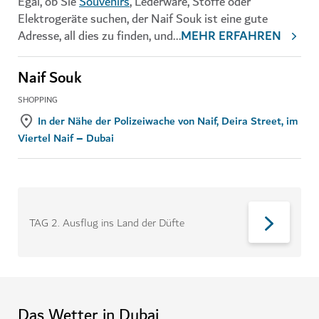
Egal, ob Sie
Souvenirs
, Lederware, Stoffe oder
Elektrogeräte suchen, der Naif Souk ist eine gute
Adresse, all dies zu finden, und
...
MEHR ERFAHREN
Naif Souk
SHOPPING
In der Nähe der Polizeiwache von Naif, Deira Street, im
Viertel Naif – Dubai
TAG 2
.
Ausflug ins Land der Düfte
Das Wetter in Dubai