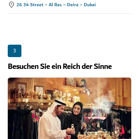
26 34 Street − Al Ras − Deira − Dubai
3
Besuchen Sie ein Reich der Sinne