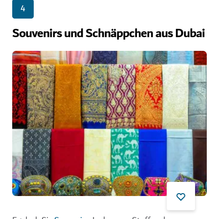
4
Souvenirs und Schnäppchen aus Dubai