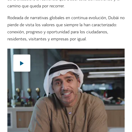
camino que queda por recorrer.
Rodeada de narrativas globales en continua evolución, Dubái no
pierde de vista los valores que siempre la han caracterizado:
conexión, progreso y oportunidad para los ciudadanos,
residentes, visitantes y empresas por igual.