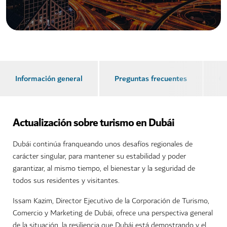
Información general
Preguntas frecuentes
Co
Actualización sobre turismo en Dubái
Dubái continúa franqueando unos desafíos regionales de
carácter singular, para mantener su estabilidad y poder
garantizar, al mismo tiempo, el bienestar y la seguridad de
todos sus residentes y visitantes.
Issam Kazim, Director Ejecutivo de la Corporación de Turismo,
Comercio y Marketing de Dubái, ofrece una perspectiva general
de la situación, la resiliencia que Dubái está demostrando y el