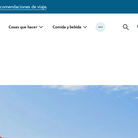
ecomendaciones de viaje
.
Cosas que hacer
Comida y bebida