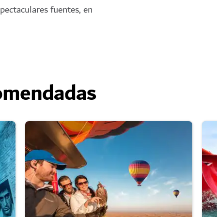
spectaculares fuentes, en
comendadas