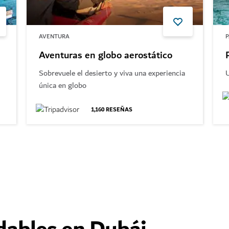
AVENTURA
P
Aventuras en globo aerostático
Sobrevuele el desierto y viva una experiencia
U
única en globo
1,160
RESEÑAS