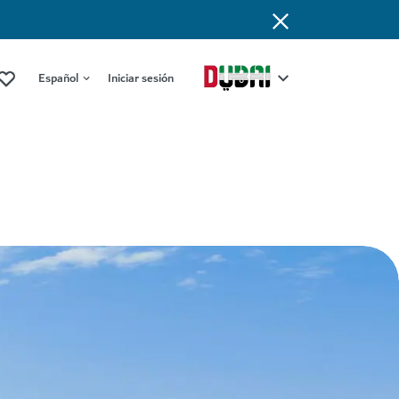
Español
Iniciar sesión