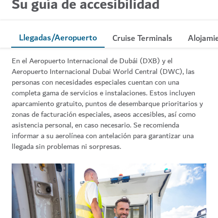
Su guía de accesibilidad
Llegadas/Aeropuerto
Cruise Terminals
Alojami
En el Aeropuerto Internacional de Dubái (DXB) y el
Aeropuerto Internacional Dubai World Central (DWC), las
personas con necesidades especiales cuentan con una
completa gama de servicios e instalaciones. Estos incluyen
aparcamiento gratuito, puntos de desembarque prioritarios y
zonas de facturación especiales, aseos accesibles, así como
asistencia personal, en caso necesario. Se recomienda
informar a su aerolínea con antelación para garantizar una
llegada sin problemas ni sorpresas.