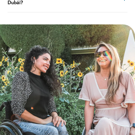
Dubái?