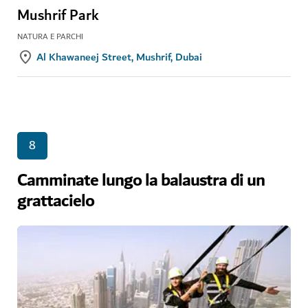
Mushrif Park
NATURA E PARCHI
Al Khawaneej Street, Mushrif, Dubai
8
Camminate lungo la balaustra di un
grattacielo