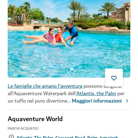
Le famiglie che amano l'avventura
possono dirigersi
all'Aquaventure Waterpark dell'
Atlantis, the Palm
per
un tuffo nel puro divertime
...
Maggiori informazioni
Aquaventure World
PARCHI ACQUATICI
Atlantis The Palm, Crescent Road, Palm Jumeirah,