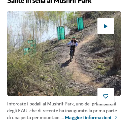
Salite in sella al Mushrif Park
Inforcate i pedali al Mushrif Park, uno dei primi parchi
degli EAU, che di recente ha inaugurato la prima parte
di una pista per mountain
...
Maggiori informazioni