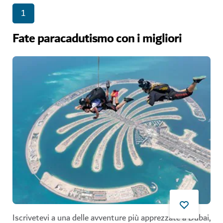
1
Fate paracadutismo con i migliori
Iscrivetevi a una delle avventure più apprezzate a Dubai,