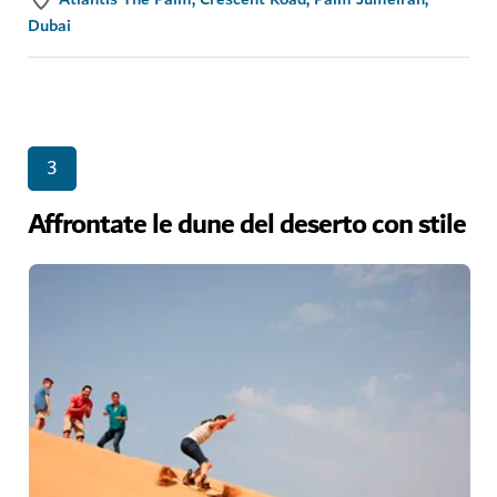
Dubai
3
Affrontate le dune del deserto con stile