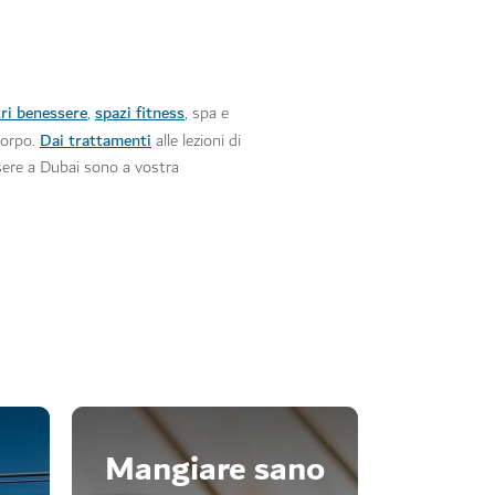
ri benessere
spazi fitness
,
, spa e
Dai trattamenti
corpo.
alle lezioni di
ssere a Dubai sono a vostra
Mangiare sano