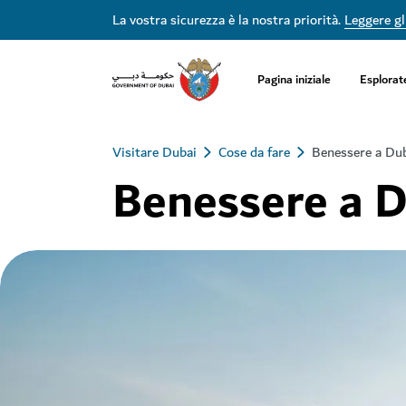
La vostra sicurezza è la nostra priorità.
Leggere gli
Pagina iniziale
Esplorat
Visitare Dubai
Cose da fare
Benessere a Du
Benessere a 