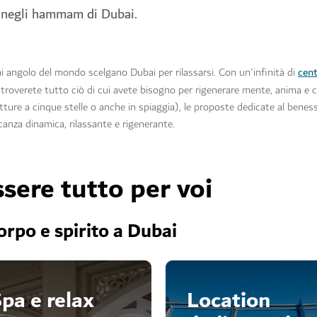
 e negli hammam di Dubai.
cent
i angolo del mondo scelgano Dubai per rilassarsi. Con un'infinità di
i troverete tutto ciò di cui avete bisogno per rigenerare mente, anima e 
rutture a cinque stelle o anche in spiaggia), le proposte dedicate al bene
canza dinamica, rilassante e rigenerante.
ere tutto per voi
orpo e spirito a Dubai
pa e relax
Location