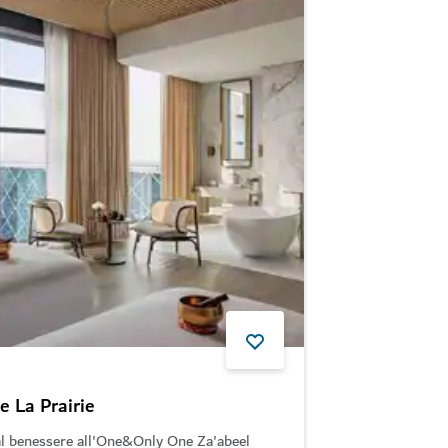
e La Prairie
 al benessere all'One&Only One Za'abeel