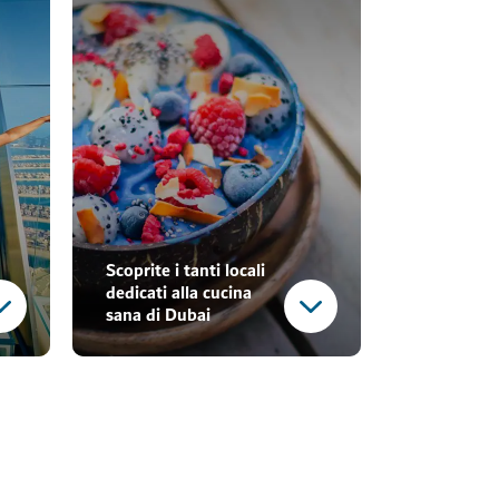
Scoprite i tanti locali
dedicati alla cucina
sana di Dubai
Nuovi equilibri, nuove
energie
AWAKEN wellness