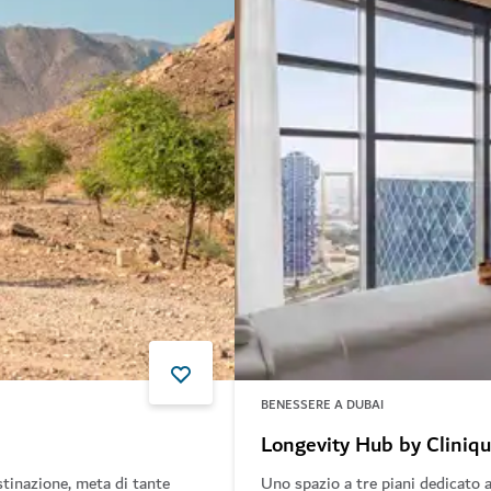
BENESSERE A DUBAI
Longevity Hub by Cliniqu
stinazione, meta di tante
Uno spazio a tre piani dedicato