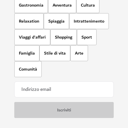
Gastronomia
Avventura
Cultura
Relaxation
Spiaggia
Intrattenimento
Viaggi d'affari
Shopping
Sport
Famiglia
Stile di vita
Arte
Comunità