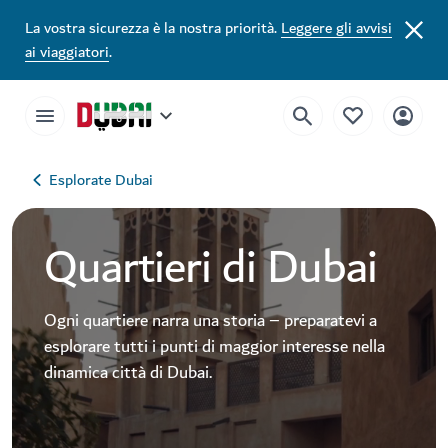
La vostra sicurezza è la nostra priorità.
Leggere gli avvisi
ai viaggiatori
.
Esplorate Dubai
Quartieri di Dubai
Ogni quartiere narra una storia – preparatevi a
esplorare tutti i punti di maggior interesse nella
dinamica città di Dubai.