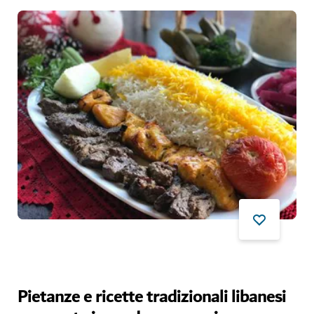
Pietanze e ricette tradizionali libanesi