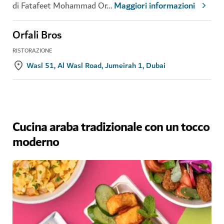
di Fatafeet Mohammad Or
...
Maggiori informazioni
Orfali Bros
RISTORAZIONE
Wasl 51, Al Wasl Road, Jumeirah 1, Dubai
Cucina araba tradizionale con un tocco
moderno