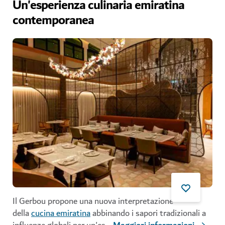
Un'esperienza culinaria emiratina
contemporanea
Il Gerbou propone una nuova interpretazione
della
cucina emiratina
abbinando i sapori tradizionali a