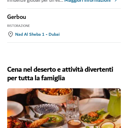
influenze globali per un'es
...
Maggiori informazioni
Gerbou
RISTORAZIONE
Nad Al Sheba 1 - Dubai
Cena nel deserto e attività divertenti
per tutta la famiglia