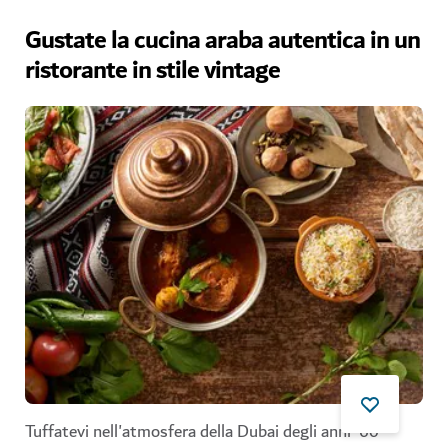
Gustate la cucina araba autentica in un
ristorante in stile vintage
Tuffatevi nell'atmosfera della Dubai degli anni '60