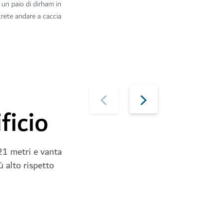
 un paio di dirham in
trete andare a caccia
ficio
21 metri e vanta
ù alto rispetto