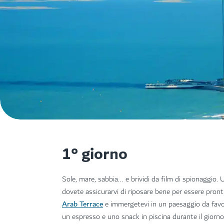
1° giorno
Sole, mare, sabbia... e brividi da film di spionaggi
dovete assicurarvi di riposare bene per essere pront
Arab Terrace
e immergetevi in un paesaggio da favol
un espresso e uno snack in piscina durante il giorn