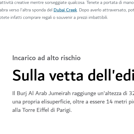
 attività creative mentre sorseggiate qualcosa. Tenete a portata di mano
Dubai Creek
abra verso l'altra sponda del
. Dopo averlo attraversato, po
otete infatti comprare regali o souvenir a prezzi imbattibili.
Incarico ad alto rischio
Sulla vetta dell'edi
Il Burj Al Arab Jumeirah raggiunge un'altezza di 3
una propria elisuperficie, oltre a essere 14 metri pi
alla Torre Eiffel di Parigi.