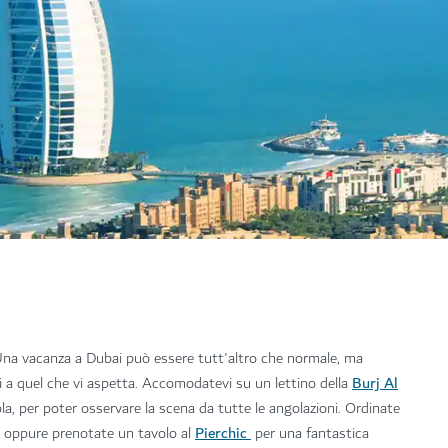
o. Una vacanza a Dubai può essere tutt'altro che normale, ma
Burj Al
i a quel che vi aspetta. Accomodatevi su un lettino della
a, per poter osservare la scena da tutte le angolazioni. Ordinate
Pierchic
o oppure prenotate un tavolo al
per una fantastica