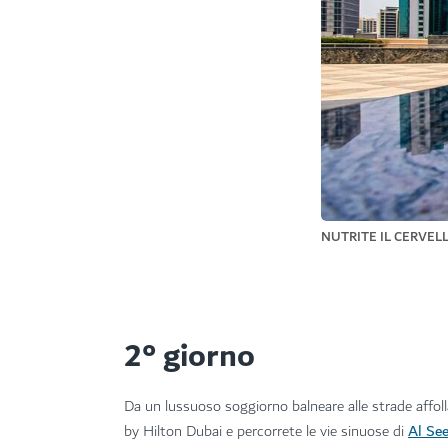
NUTRITE IL CERVE
2° giorno
Da un lussuoso soggiorno balneare alle strade affolla
Al See
by Hilton Dubai e percorrete le vie sinuose di