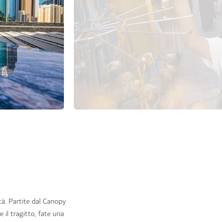
ttà. Partite dal Canopy
 il tragitto, fate una