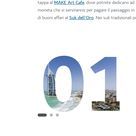
MAKE Art Cafe
tappa al
, dove potrete dedicarvi ad
moneta che vi serviranno per pagare il passaggio in 
Suk dell'Oro
di buoni affari al
. Nei suk tradizionali p
01