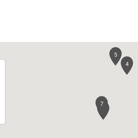
5
4
7
6