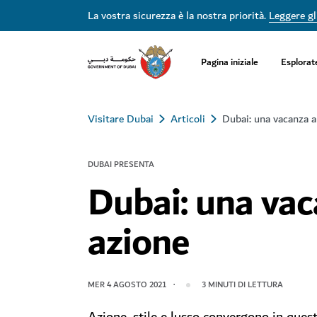
La vostra sicurezza è la nostra priorità.
Leggere gli
Pagina iniziale
Esplorat
Visitare Dubai
Articoli
Dubai: una vacanza a
DUBAI PRESENTA
Dubai: una vac
azione
MER 4 AGOSTO 2021
3
MINUTI DI LETTURA