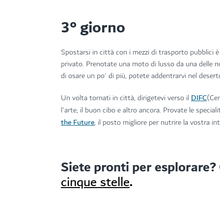
3° giorno
Spostarsi in città con i mezzi di trasporto pubblici
privato. Prenotate una moto di lusso da una delle n
di osare un po' di più, potete addentrarvi nel dese
DIFC
Un volta tornati in città, dirigetevi verso il
(Cen
l'arte, il buon cibo e altro ancora. Provate le specia
the Future
, il posto migliore per nutrire la vostra in
Siete pronti per esplorare? 
.
cinque stelle