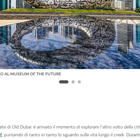
LLO AL MUSEUM OF THE FUTURE
te di Old Dubai: è arrivato il momento di esplorare l'altro volto della ci
f
, puntando di tanto in tanto lo sguardo sulla vita lungo il creek. Durante