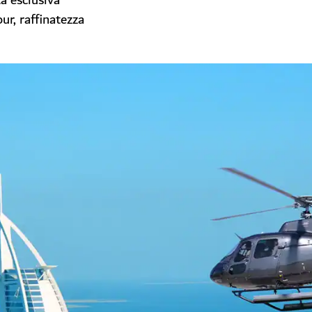
a esclusiva
ur, raffinatezza