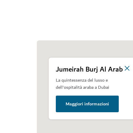
Jumeirah Burj Al Arab
La quintessenza del lusso e
dell'ospitalità araba a Dubai
Maggiori informazioni