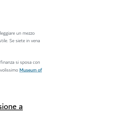
oleggiare un mezzo
ile. Se siete in vena
 finanza si sposa con
Museum of
evolissimo
sione a