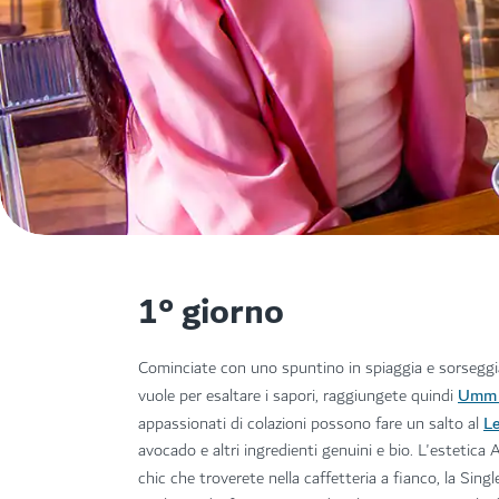
1° giorno
Cominciate con uno spuntino in spiaggia e sorseggiat
Umm 
vuole per esaltare i sapori, raggiungete quindi
Le
appassionati di colazioni possono fare un salto al
avocado e altri ingredienti genuini e bio. L'estetic
chic che troverete nella caffetteria a fianco, la Sing