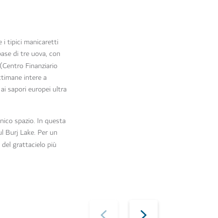
i tipici manicaretti
base di tre uova, con
(Centro Finanziario
ttimane intere a
 ai sapori europei ultra
nico spazio. In questa
ul Burj Lake. Per un
 del grattacielo più