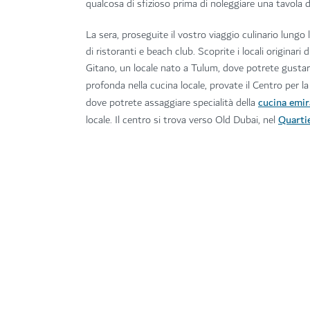
qualcosa di sfizioso prima di noleggiare una tavola 
La sera, proseguite il vostro viaggio culinario lungo
di ristoranti e beach club. Scoprite i locali originar
Gitano, un locale nato a Tulum, dove potrete gusta
profonda nella cucina locale, provate il Centro pe
cucina emir
dove potrete assaggiare specialità della
Quartie
locale. Il centro si trova verso Old Dubai, nel