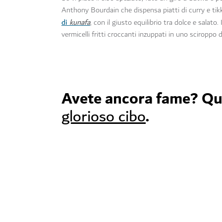
Anthony Bourdain che dispensa piatti di curry e tikk
di
kunafa
, con il giusto equilibrio tra dolce e salat
vermicelli fritti croccanti inzuppati in uno sciropp
Avete ancora fame? Ques
.
glorioso cibo