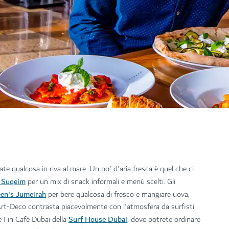
e qualcosa in riva al mare. Un po' d'aria fresca è quel che ci
Suqeim
per un mix di snack informali e menù scelti. Gli
en's Jumeirah
per bere qualcosa di fresco e mangiare uova,
a Art-Deco contrasta piacevolmente con l'atmosfera da surfisti
Surf House Dubai
le Fin Café Dubai della
, dove potrete ordinare