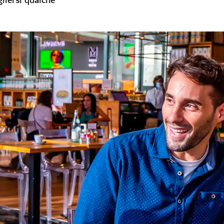
liersi qualche