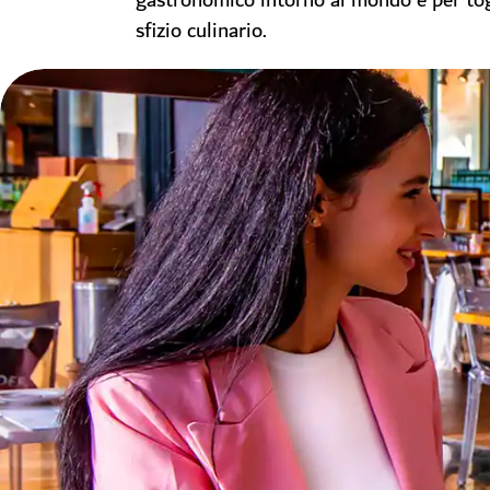
gastronomico intorno al mondo e per tog
sfizio culinario.