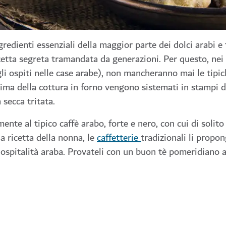
ngredienti essenziali della maggior parte dei dolci arabi e 
etta segreta tramandata da generazioni. Per questo, nei 
gli ospiti nelle case arabe), non mancheranno mai le tipic
rima della cottura in forno vengono sistemati in stampi d
 secca tritata.
mente al tipico caffè arabo, forte e nero, con cui di soli
a ricetta della nonna, le
caffetterie
tradizionali li propo
ospitalità araba. Provateli con un buon tè pomeridiano al