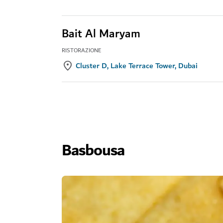
Bait Al Maryam
RISTORAZIONE
Cluster D, Lake Terrace Tower, Dubai
Basbousa