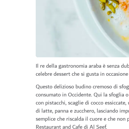
Il re della gastronomia araba è senza dub
celebre dessert che si gusta in occasione d
Questo delizioso budino cremoso di sfog
consumato in Occidente. Qui la sfoglia o 
con pistacchi, scaglie di cocco essiccate,
di latte, panna e zucchero, lasciando im
semplice che riscalda il cuore e che non 
Restaurant and Cafe di Al Seef.