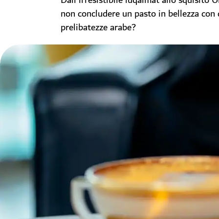
Dall'irresistibile luqaimat allo squisito
non concludere un pasto in bellezza con 
prelibatezze arabe?