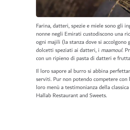
Farina, datteri, spezie e miele sono gli i
nonne negli Emirati custodiscono una ric
ogni majili (la stanza dove si accolgono 
dolcetti speziati ai datteri, i
maamoul
. P
con un ripieno di pasta di datteri e frutta
Il loro sapore al burro si abbina perfetta
serviti. Pur non potendo competere con l
loro menù a testimonianza della classica 
Hallab Restaurant and Sweets.