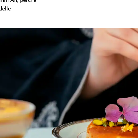
 Umm Ali, perché
delle