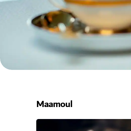
Maamoul