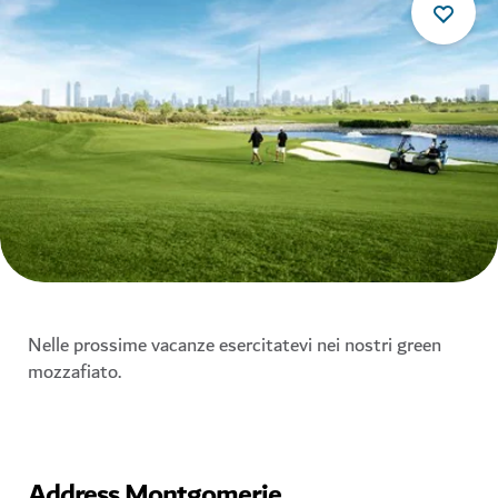
Nelle prossime vacanze esercitatevi nei nostri green
mozzafiato.
Address Montgomerie