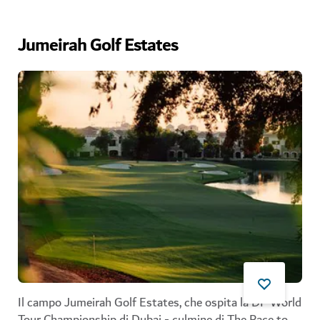
Jumeirah Golf Estates
Il campo
Jumeirah Golf Estates
,
che ospita la DP World
Tour Championship di Dubai - culmine di The Race to