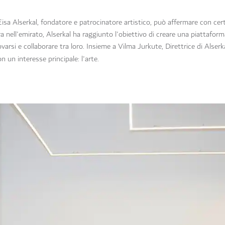
a Alserkal, fondatore e patrocinatore artistico, può affermare con cert
tura nell'emirato, Alserkal ha raggiunto l'obiettivo di creare una piattafor
ovarsi e collaborare tra loro. Insieme a Vilma Jurkute, Direttrice di Alser
n un interesse principale: l'arte.