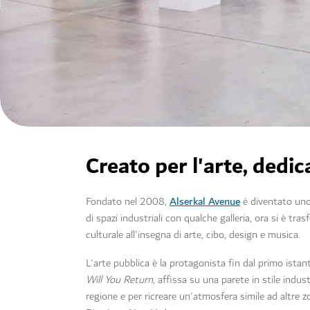
Creato per l'arte, dedi
Alserkal Avenue
Fondato nel 2008,
è diventato uno 
di spazi industriali con qualche galleria, ora si è 
culturale all'insegna di arte, cibo, design e musica.
L'arte pubblica è la protagonista fin dal primo ista
Will You Return
, affissa su una parete in stile indus
regione e per ricreare un'atmosfera simile ad altre 