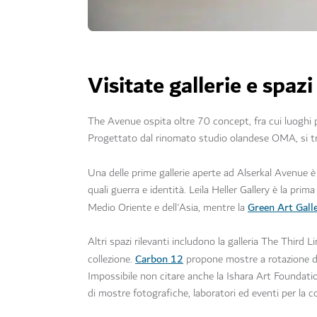
Visitate gallerie e spaz
The Avenue ospita oltre 70 concept, fra cui luoghi p
Progettato dal rinomato studio olandese OMA, si tra
Una delle prime gallerie aperte ad Alserkal Avenue è
quali guerra e identità. Leila Heller Gallery è la pri
Green Art Gall
Medio Oriente e dell'Asia, mentre la
Altri spazi rilevanti includono la galleria The Third 
Carbon 12
collezione.
propone mostre a rotazione di 
Impossibile non citare anche la Ishara Art Foundati
di mostre fotografiche, laboratori ed eventi per la 