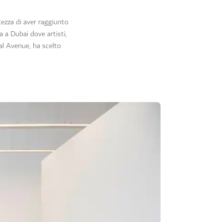
ezza di aver raggiunto
ma a Dubai dove artisti,
kal Avenue, ha scelto