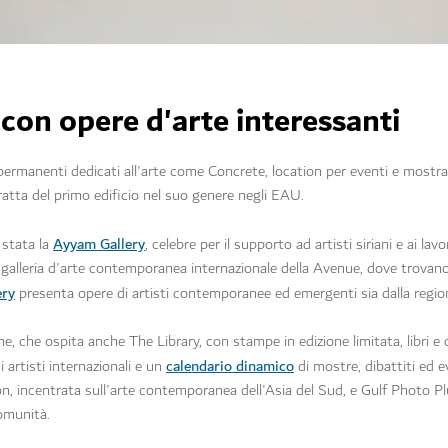
i con opere d'arte interessanti
ermanenti dedicati all'arte come Concrete, location per eventi e mostra 
tta del primo edificio nel suo genere negli EAU.
Ayyam Gallery
 stata la
, celebre per il supporto ad artisti siriani e ai lav
ma galleria d'arte contemporanea internazionale della Avenue, dove trovano
ery
presenta opere di artisti contemporanee ed emergenti sia dalla regio
Line, che ospita anche The Library, con stampe in edizione limitata, libri e
calendario dinamico
artisti internazionali e un
di mostre, dibattiti ed ev
on, incentrata sull'arte contemporanea dell'Asia del Sud, e Gulf Photo P
comunità.