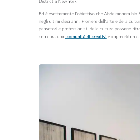
District a New York.
Ed è esattamente l'obiettivo che Abdelmonem bin Eis
negli ultimi dieci anni. Pioniere dell'arte e della cul
pensatori e professionisti della cultura possano ritr
comunità di creativi
con cura una
e imprenditori co