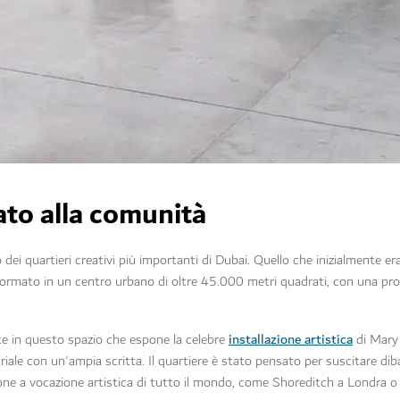
cato alla comunità
dei quartieri creativi più importanti di Dubai. Quello che inizialmente e
trasformato in un centro urbano di oltre 45.000 metri quadrati, con una 
installazione artistica
nte in questo spazio che espone la celebre
di Mary 
triale con un'ampia scritta. Il quartiere è stato pensato per suscitare dibat
zone a vocazione artistica di tutto il mondo, come Shoreditch a Londra o