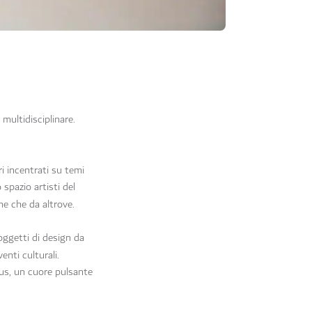
multidisciplinare.
ori incentrati su temi
 spazio artisti del
ne che da altrove.
 oggetti di design da
enti culturali.
lus, un cuore pulsante