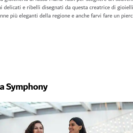
 delicati e ribelli disegnati da questa creatrice di gioiell
onne più eleganti della regione e anche farvi fare un pier
 da Symphony