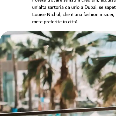
Potete trovare stilisti incredibili, acquis
un'alta sartoria da urlo a Dubai, se sape
Louise Nichol, che è una fashion insider, 
mete preferite in città.