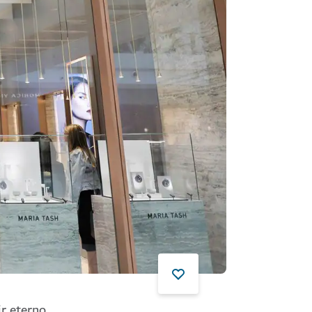
ir eterno