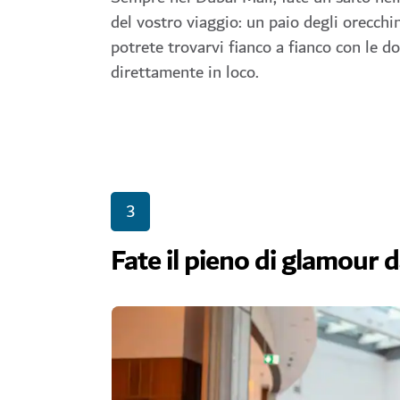
del vostro viaggio: un paio degli orecchini
potrete trovarvi fianco a fianco con le d
direttamente in loco.
3
Fate il pieno di glamour