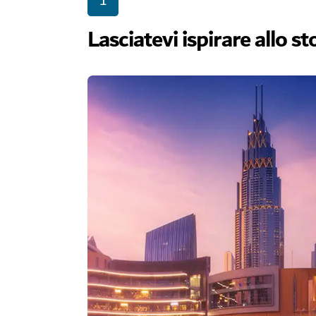
1
Lasciatevi ispirare allo s