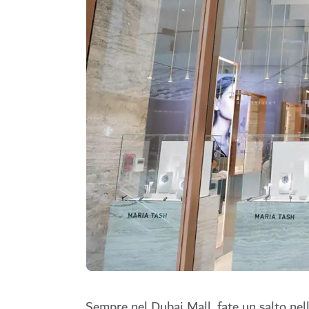
Sempre nel Dubai Mall, fate un salto nell