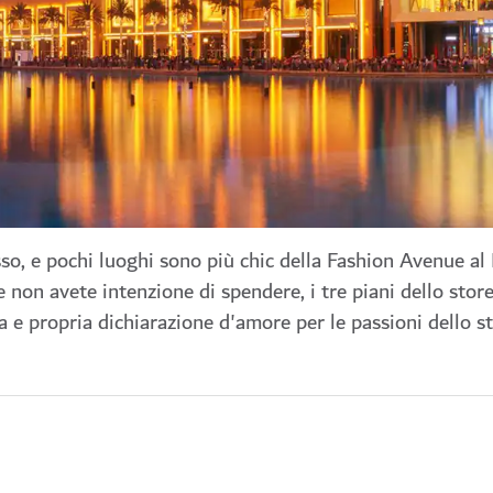
sso, e pochi luoghi sono più chic della Fashion Avenue al
e non avete intenzione di spendere, i tre piani dello stor
ra e propria dichiarazione d'amore per le passioni dello st