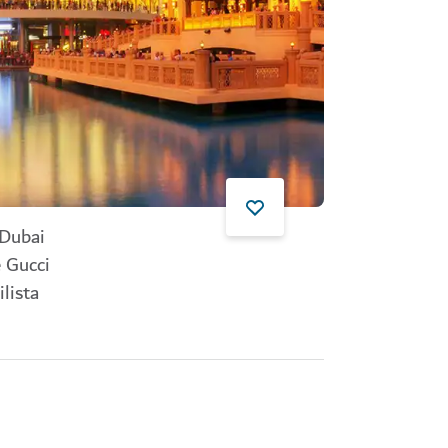
 Dubai
e Gucci
ilista