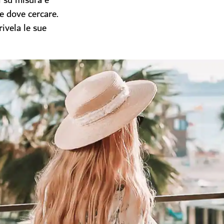
ti su misura e
te dove cercare.
rivela le sue