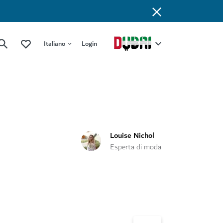
Italiano
Login
Louise Nichol
Esperta di moda