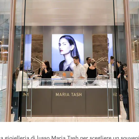
a gioielleria di lusso Maria Tash per scegliere un souven