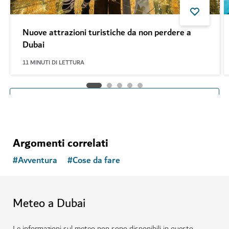
Nuove attrazioni turistiche da non perdere a
Dubai
11
MINUTI DI LETTURA
Consultate altri articoli
Argomenti correlati
#
Avventura
#
Cose da fare
Meteo a Dubai
Le informazioni sul meteo non sono disponibili in questo