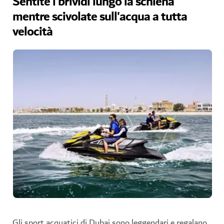
Sentite i brividi lungo la schiena
mentre scivolate sull'acqua a tutta
velocità
Gli sport acquatici di Dubai sono leggendari e regalano