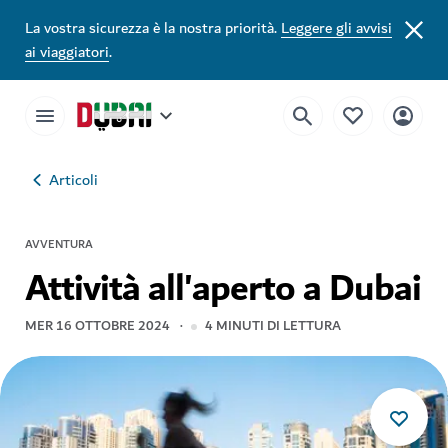
La vostra sicurezza è la nostra priorità.
Leggere gli avvisi
ai viaggiatori
.
Articoli
AVVENTURA
Attività all'aperto a Dubai
MER 16 OTTOBRE 2024
4
MINUTI DI LETTURA