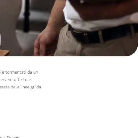
si è tormentati da un
ervizio offerto e
rete delle linee guida
e a Dubai: