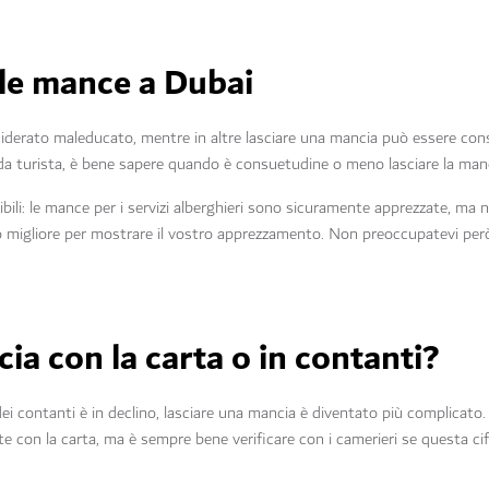
le mance a Dubai
iderato maleducato, mentre in altre lasciare una mancia può essere cons
 da turista, è bene sapere quando è consuetudine o meno lasciare la man
ili: le mance per i servizi alberghieri sono sicuramente apprezzate, ma no
 migliore per mostrare il vostro apprezzamento. Non preoccupatevi però 
cia con la carta o in contanti?
 contanti è in declino, lasciare una mancia è diventato più complicato. M
 con la carta, ma è sempre bene verificare con i camerieri se questa cif