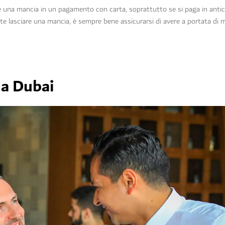
e una mancia in un pagamento con carta, soprattutto se si paga in antici
reste lasciare una mancia, è sempre bene assicurarsi di avere a portata d
 a Dubai