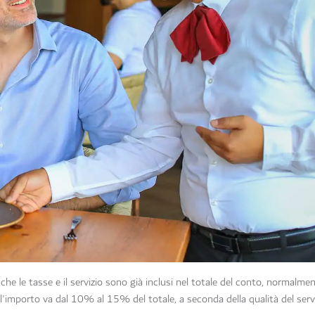
che le tasse e il servizio sono già inclusi nel totale del conto, normalme
'importo va dal 10% al 15% del totale, a seconda della qualità del servi