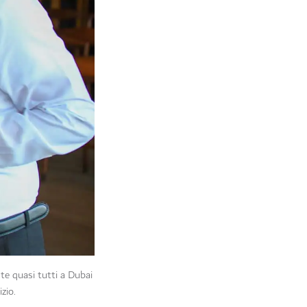
nte quasi tutti a Dubai
zio.