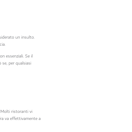
iderato un insulto.
cia.
n essenziali. Se il
se, per qualsiasi
olti ristoranti vi
ra va effettivamente a