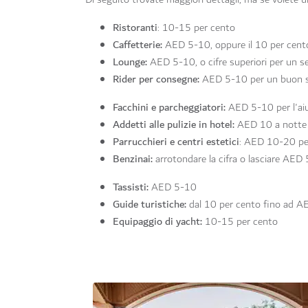
Ristoranti
: 10-15 per cento
Caffetterie:
AED 5-10, oppure il 10 per cento 
Lounge:
AED 5-10, o cifre superiori per un se
Rider per consegne:
AED 5-10 per un buon s
Facchini e parcheggiatori:
AED 5-10 per l'ai
Addetti alle pulizie in hotel:
AED 10 a notte
Parrucchieri e centri estetici
: AED 10-20 per
Benzinai:
arrotondare la cifra o lasciare AED 
Tassisti:
AED 5-10
Guide turistiche:
dal 10 per cento fino ad AE
Equipaggio di yacht:
10-15 per cento