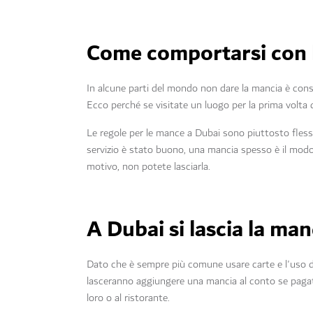
Come comportarsi con 
In alcune parti del mondo non dare la mancia è cons
Ecco perché se visitate un luogo per la prima volta
Le regole per le mance a Dubai sono piuttosto flessib
servizio è stato buono, una mancia spesso è il modo
motivo, non potete lasciarla.
A Dubai si lascia la man
Dato che è sempre più comune usare carte e l'uso dei
lasceranno aggiungere una mancia al conto se pagate
loro o al ristorante.