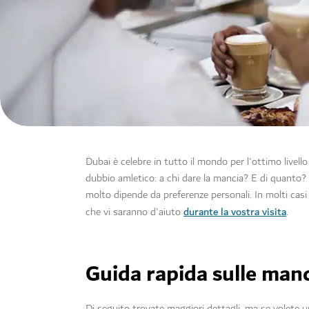
Dubai è celebre in tutto il mondo per l'ottimo livell
dubbio amletico: a chi dare la mancia? E di quanto? S
molto dipende da preferenze personali. In molti cas
durante la vostra visita
che vi saranno d'aiuto
.
Guida rapida sulle man
Di seguito trovate maggiori dettagli, ma se volete