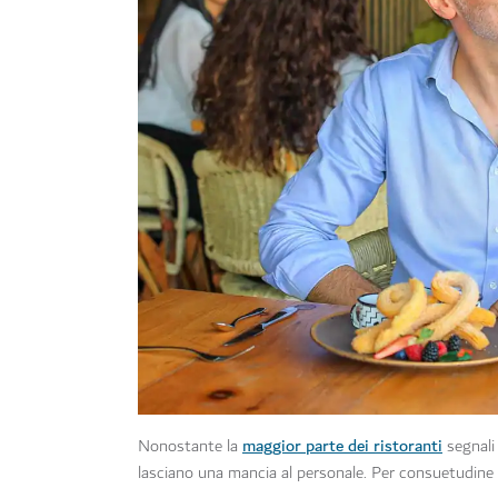
maggior parte dei ristoranti
Nonostante la
segnali 
lasciano una mancia al personale. Per consuetudine l