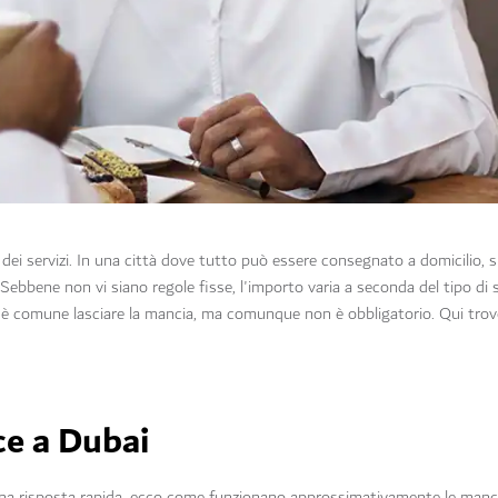
o dei servizi. In una città dove tutto può essere consegnato a domicilio, 
ebbene non vi siano regole fisse, l'importo varia a seconda del tipo di s
i è comune lasciare la mancia, ma comunque non è obbligatorio. Qui trove
ce a Dubai
 una risposta rapida, ecco come funzionano approssimativamente le manc