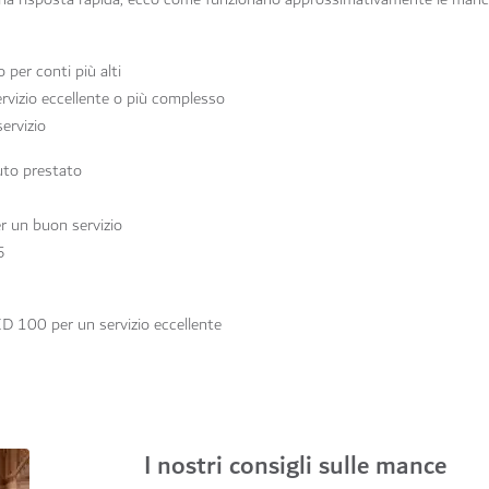
per conti più alti
rvizio eccellente o più complesso
ervizio
uto prestato
 un buon servizio
5
D 100 per un servizio eccellente
I nostri consigli sulle mance