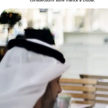
consuetudini sulle mance a Dubai.