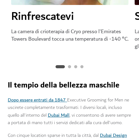
Rinfrescatevi
La camera di crioterapia di Cryo presso l'Emirates
L
Towers Boulevard tocca una temperatura di -140 °C.
o
gl
Il tempio della bellezza maschile
Dopo essere entrati da 1847
Executive Grooming for Men ne
uscirete completamente trasformati. I diversi locali, incluso
Dubai Mall
quello all'interno del
, vi consentono di avere sempre
a portata di mano tutti i servizi dedicati alla cura dell'uomo.
Dubai Design
Con cinque location sparse in tutta la città, dal