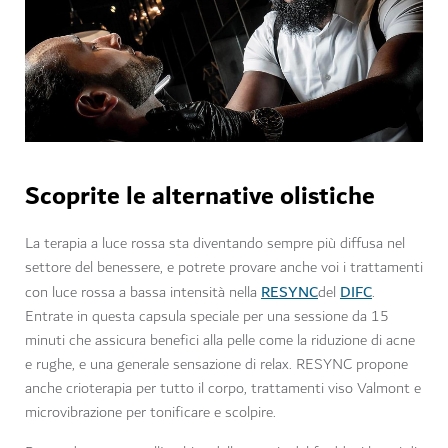
Scoprite le alternative olistiche
La terapia a luce rossa sta diventando sempre più diffusa nel
settore del benessere, e potrete provare anche voi i trattamenti
RESYNC
DIFC
con luce rossa a bassa intensità nella
del
.
Entrate in questa capsula speciale per una sessione da 15
minuti che assicura benefici alla pelle come la riduzione di acne
e rughe, e una generale sensazione di relax. RESYNC propone
anche crioterapia per tutto il corpo, trattamenti viso Valmont e
microvibrazione per tonificare e scolpire.