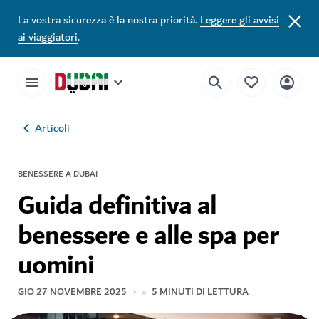
La vostra sicurezza è la nostra priorità.
Leggere gli avvisi
ai viaggiatori
.
Articoli
BENESSERE A DUBAI
Guida definitiva al
benessere e alle spa per
uomini
GIO 27 NOVEMBRE 2025
5
MINUTI DI LETTURA