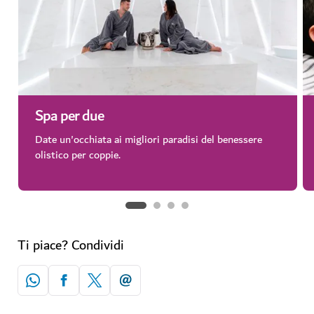
Spa per due
Date un'occhiata ai migliori paradisi del benessere
olistico per coppie.
Ti piace? Condividi