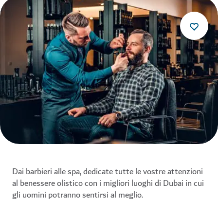
Dai barbieri alle spa, dedicate tutte le vostre attenzioni
al benessere olistico con i migliori luoghi di Dubai in cui
gli uomini potranno sentirsi al meglio.