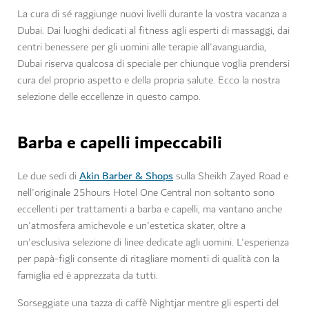
La cura di sé raggiunge nuovi livelli durante la vostra vacanza a
Dubai. Dai luoghi dedicati al fitness agli esperti di massaggi, dai
centri benessere per gli uomini alle terapie all'avanguardia,
Dubai riserva qualcosa di speciale per chiunque voglia prendersi
cura del proprio aspetto e della propria salute. Ecco la nostra
selezione delle eccellenze in questo campo.
Barba e capelli impeccabili
Akin Barber & Shops
Le due sedi di
sulla Sheikh Zayed Road e
nell'originale 25hours Hotel One Central non soltanto sono
eccellenti per trattamenti a barba e capelli, ma vantano anche
un'atmosfera amichevole e un'estetica skater, oltre a
un'esclusiva selezione di linee dedicate agli uomini. L'esperienza
per papà-figli consente di ritagliare momenti di qualità con la
famiglia ed è apprezzata da tutti.
Sorseggiate una tazza di caffè Nightjar mentre gli esperti del