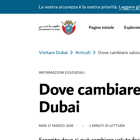
La vostra sicurezza è la nostra priorità.
Leggere gli
Pagina iniziale
Esplorat
Visitare Dubai
Articoli
Dove cambiare valut
INFORMAZIONI ESSENZIALI
Dove cambiare
Dubai
MAR 17 MARZO 2026
1
MINUTI DI LETTURA