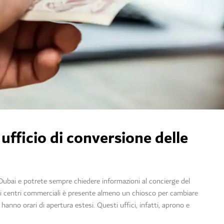
fficio di conversione delle
a Dubai e potrete sempre chiedere informazioni al concierge del
 i centri commerciali è presente almeno un chiosco per cambiare
 hanno orari di apertura estesi. Questi uffici, infatti, aprono e