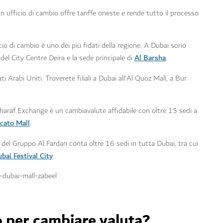
 ufficio di cambio offre tariffe oneste e rende tutto il processo
o di cambio è uno dei più fidati della regione. A Dubai sono
Al Barsha
 del City Centre Deira e la sede principale di
.
 Arabi Uniti. Troverete filiali a Dubai all'Al Quoz Mall, a Bur
araf Exchange è un cambiavalute affidabile con oltre 15 sedi a
cato Mall
.
del Gruppo Al Fardan conta oltre 16 sedi in tutta Dubai, tra cui
bai Festival City
.
 per cambiare valuta?