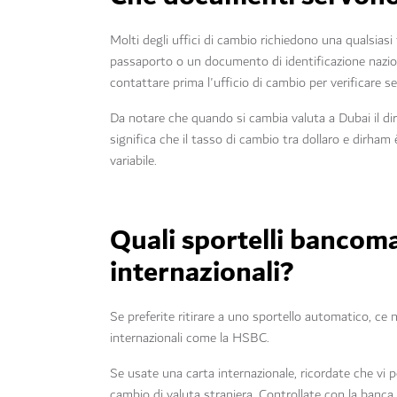
Molti degli uffici di cambio richiedono una qualsiasi
passaporto o un documento di identificazione nazional
contattare prima l'ufficio di cambio per verificare s
Da notare che quando si cambia valuta a Dubai il dir
significa che il tasso di cambio tra dollaro e dirham
variabile.
Quali sportelli bancom
internazionali?
Se preferite ritirare a uno sportello automatico, ce n
internazionali come la HSBC.
Se usate una carta internazionale, ricordate che vi p
cambio di valuta straniera. Controllate con la banca