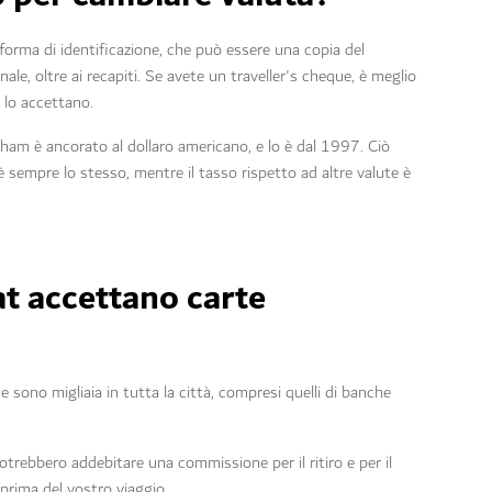
 forma di identificazione, che può essere una copia del
e, oltre ai recapiti. Se avete un traveller's cheque, è meglio
e lo accettano.
ham è ancorato al dollaro americano, e lo è dal 1997. Ciò
 è sempre lo stesso, mentre il tasso rispetto ad altre valute è
at accettano carte
e sono migliaia in tutta la città, compresi quelli di banche
otrebbero addebitare una commissione per il ritiro e per il
 prima del vostro viaggio.