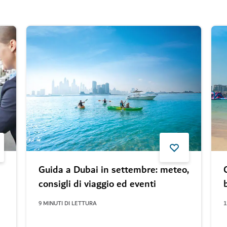
Guida a Dubai in settembre: meteo,
consigli di viaggio ed eventi
9
MINUTI DI LETTURA
1