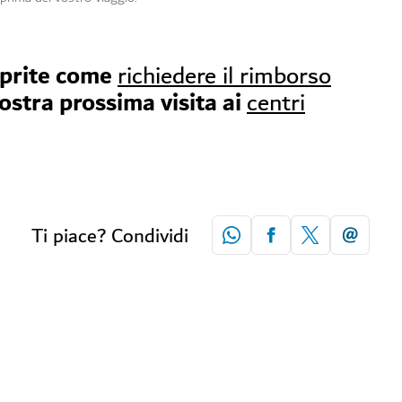
oprite come
richiedere il rimborso
vostra prossima visita ai
centri
Ti piace? Condividi