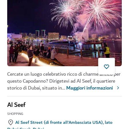
Cercate un luogo celebrativo ricco di charme antico per
questo Capodanno? Dirigetevi ad Al Seef, il quartiere
storico di Dubai, situato in
...
Maggiori informazioni
Al Seef
SHOPPING
Al Seef Street (di fronte all'Ambasciata USA), lato