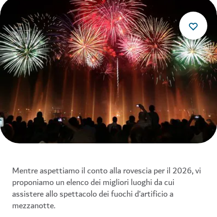
Mentre aspettiamo il conto alla rovescia per il 2026, vi
proponiamo un elenco dei migliori luoghi da cui
assistere allo spettacolo dei fuochi d’artificio a
mezzanotte.