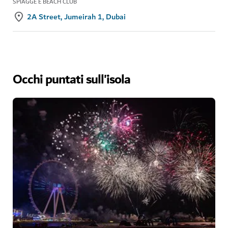
SPIAGGE E BEACH CLUB
2A Street, Jumeirah 1, Dubai
Occhi puntati sull'isola