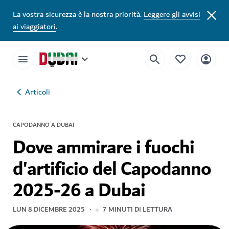
La vostra sicurezza è la nostra priorità.
Leggere gli avvisi
ai viaggiatori
.
Articoli
CAPODANNO A DUBAI
Dove ammirare i fuochi
d'artificio del Capodanno
2025-26 a Dubai
LUN 8 DICEMBRE 2025
7
MINUTI DI LETTURA