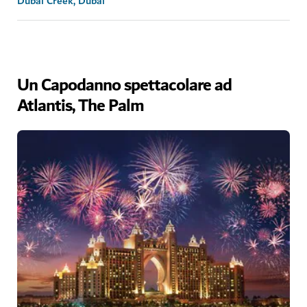
Dubai Creek, Dubai
Un Capodanno spettacolare ad
Atlantis, The Palm