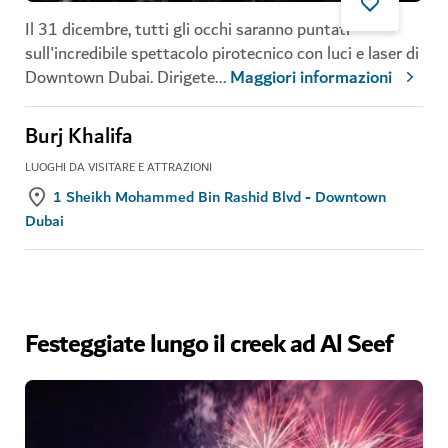
Il 31 dicembre, tutti gli occhi saranno puntati
sull'incredibile spettacolo pirotecnico con luci e laser di
Downtown Dubai. Dirigete
...
Maggiori informazioni
Burj Khalifa
LUOGHI DA VISITARE E ATTRAZIONI
1 Sheikh Mohammed Bin Rashid Blvd - Downtown
Dubai
Festeggiate lungo il creek ad Al Seef