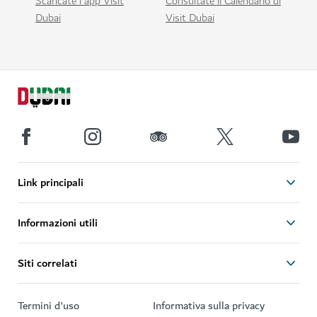
Scaricate l'app Visit
Consultate il Calendario di
Dubai
Visit Dubai
Link principali
Informazioni utili
Siti correlati
Termini d'uso
Informativa sulla privacy