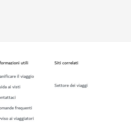
formazioni utili
Siti correlati
anificare il viaggio
Settore dei viaggi
ida ai visti
ntattaci
omande frequenti
viso ai viaggiatori