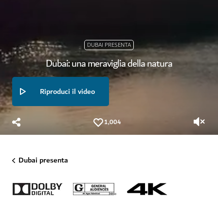
DUBAI PRESENTA
Dubai: una meraviglia della natura
Riproduci il video
1,004
Dubai presenta