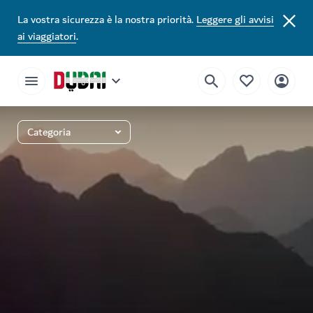
La vostra sicurezza è la nostra priorità.
Leggere gli avvisi
ai viaggiatori
.
Categoria