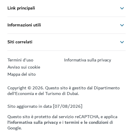
Link principali
Informazioni utili
Siti correlati
Termini d'uso
Informativa sulla privacy
Avviso sui cookie
Mappa del sito
Copyright © 2026. Questo sito è gestito dal Dipartimento
dell’Economia e del Turismo di Dubai.
Sito aggiornato in data [07/08/2026]
Questo sito è protetto dal servizio reCAPTCHA, e applica
l’informativa sulla privacy
e i
termini e le condizioni
di
Google.