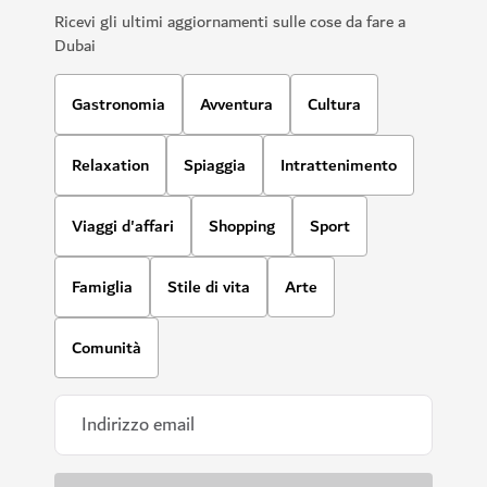
Ricevi gli ultimi aggiornamenti sulle cose da fare a
Dubai
Gastronomia
Avventura
Cultura
Relaxation
Spiaggia
Intrattenimento
Viaggi d'affari
Shopping
Sport
Famiglia
Stile di vita
Arte
Comunità