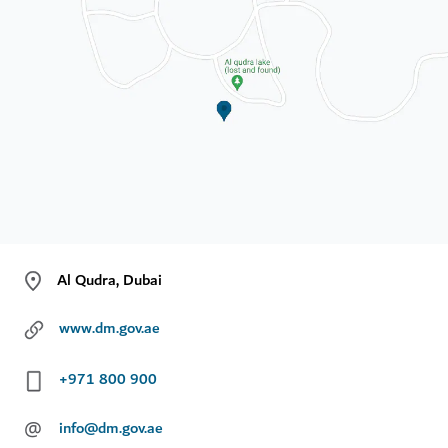
Al Qudra, Dubai
www.dm.gov.ae
+971 800 900
@
info@dm.gov.ae