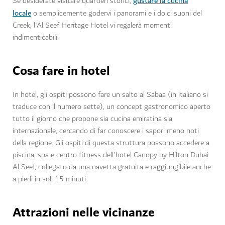
gustare la cucina
Se desiderate visitare quartieri storici,
locale
o semplicemente godervi i panorami e i dolci suoni del
Creek, l'Al Seef Heritage Hotel vi regalerà momenti
indimenticabili.
Cosa fare in hotel
In hotel, gli ospiti possono fare un salto al Sabaa (in italiano si
traduce con il numero sette), un concept gastronomico aperto
tutto il giorno che propone sia cucina emiratina sia
internazionale, cercando di far conoscere i sapori meno noti
della regione. Gli ospiti di questa struttura possono accedere a
piscina, spa e centro fitness dell'hotel Canopy by Hilton Dubai
Al Seef, collegato da una navetta gratuita e raggiungibile anche
a piedi in soli 15 minuti.
Attrazioni nelle vicinanze