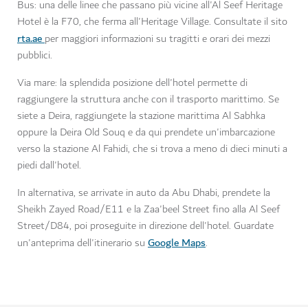
Bus: una delle linee che passano più vicine all'Al Seef Heritage
Hotel è la F70, che ferma all'Heritage Village. Consultate il sito
rta.ae
per maggiori informazioni su tragitti e orari dei mezzi
pubblici.
Via mare: la splendida posizione dell'hotel permette di
raggiungere la struttura anche con il trasporto marittimo. Se
siete a Deira, raggiungete la stazione marittima Al Sabhka
oppure la Deira Old Souq e da qui prendete un'imbarcazione
verso la stazione Al Fahidi, che si trova a meno di dieci minuti a
piedi dall'hotel.
In alternativa, se arrivate in auto da Abu Dhabi, prendete la
Sheikh Zayed Road/E11 e la Zaa'beel Street fino alla Al Seef
Street/D84, poi proseguite in direzione dell'hotel. Guardate
Google Maps
un'anteprima dell'itinerario su
.