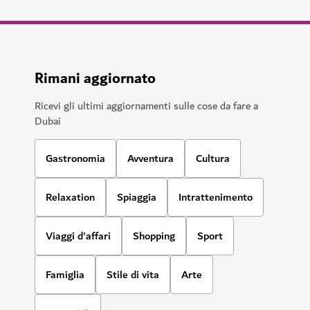
Rimani aggiornato
Ricevi gli ultimi aggiornamenti sulle cose da fare a
Dubai
Gastronomia
Avventura
Cultura
Relaxation
Spiaggia
Intrattenimento
Viaggi d'affari
Shopping
Sport
Famiglia
Stile di vita
Arte