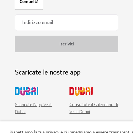
Comunità
Scaricate le nostre app
Scaricate l'app Visit
Consultate il Calendario di
Dubai
Visit Dubai
Rispettiamo la tua privacy e ci impegniamo a essere trasparenti 