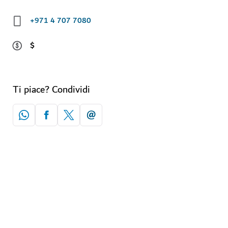
+971 4 707 7080
$
Ti piace? Condividi