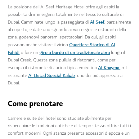
La posizione dell'Al Seef Heritage Hotel offre agli ospiti la
possibilità di immergersi totalmente nel tessuto culturale di
Al Seef
Dubai. Camminate lungo la passeggiata di
, parzialmente
al coperto, e date uno sguardo ai vari negozi e ristoranti della
zona, godendovi panorami spettacolari. Da qui, gli ospiti
Quartiere Storico di Al
possono anche visitare il vicino
Fahidi
giro a bordo di un tradizionale abra
o fare un
lungo il
Dubai Creek. Questa zona pullula di ristoranti, come per
Al Khayma
esempio il ristorante di cucina tipica emiratina
o il
Al Ustad Special Kabab
ristorante
, uno dei più apprezzati a
Dubai.
Come prenotare
Camere e suite dell'hotel sono studiate abilmente per
rispecchiare le tradizioni antiche e al tempo stesso offrire tutti i
comfort moderni. Ogni stanza presenta accessori d'epoca e un