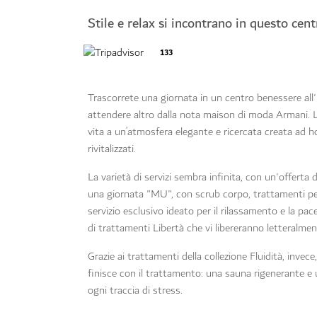
Stile e relax si incontrano in questo ce
133
Trascorrete una giornata in un centro benessere all
attendere altro dalla nota maison di moda Armani. L
vita a un’atmosfera elegante e ricercata creata ad hoc
rivitalizzati.
La varietà di servizi sembra infinita, con un'offerta
una giornata "MU", con scrub corpo, trattamenti per 
servizio esclusivo ideato per il rilassamento e la pac
di trattamenti Libertà che vi libereranno letteralme
Grazie ai trattamenti della collezione Fluidità, invece,
finisce con il trattamento: una sauna rigenerante e 
ogni traccia di stress.