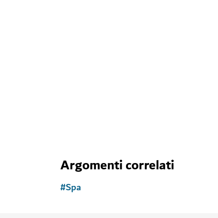
Scoprite altre att