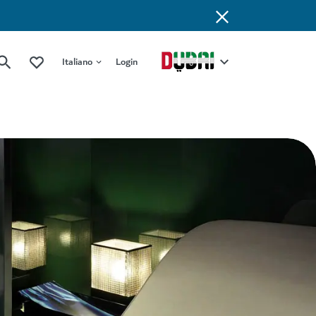
Italiano
Login