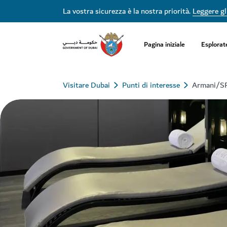
La vostra sicurezza è la nostra priorità.
Leggere gli
Pagina iniziale
Esplorat
Visitare Dubai
Punti di interesse
Armani/S