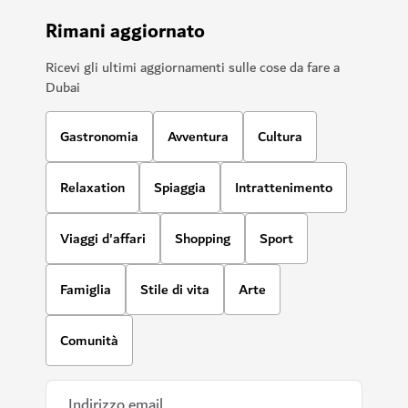
Rimani aggiornato
Ricevi gli ultimi aggiornamenti sulle cose da fare a
Dubai
Gastronomia
Avventura
Cultura
Relaxation
Spiaggia
Intrattenimento
Viaggi d'affari
Shopping
Sport
Famiglia
Stile di vita
Arte
Comunità